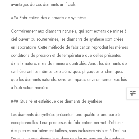
avantages de ces diamants artificiels.
### Fabrication des diamants de synthèse
Contrairement aux diamants naturels, qui sont extraits de mines à
ciel ouvert ou souterraines, les diamants de synthèse sont créés
en laboratoire. Cette méthode de fabrication reproduit les mêmes
conditions de pression et de température que celles présentes
dans la nature, mais de manière contrôlée. Ainsi, les diamants de
synthèse ont les mêmes caractéristiques physiques et chimiques
que les diamants naturels, sans les impacts environnementaux liés
à l’extraction minière.
### Qualité et esthétique des diamants de synthèse
Les diamants de synthèse présentent une qualité et une pureté
exceptionnelles. Leur processus de fabrication permet d’obtenir
des pierres parfaitement taillées, sans inclusions visibles à l’œil nu.
De plus, ils sont disponibles dans une large gamme de couleurs