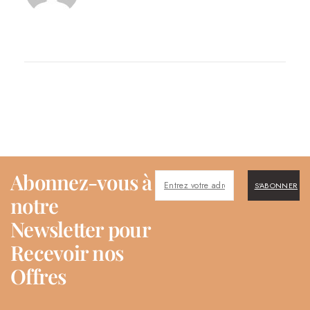
Abonnez-vous à
S'ABONNER
notre
Newsletter pour
Recevoir nos
Offres