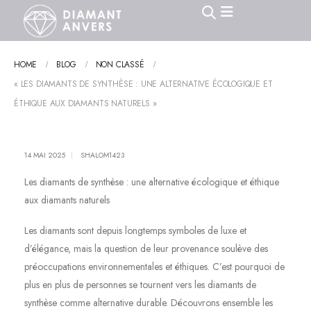
HOME
BLOG
NON CLASSÉ
« LES DIAMANTS DE SYNTHÈSE : UNE ALTERNATIVE ÉCOLOGIQUE ET
ÉTHIQUE AUX DIAMANTS NATURELS »
14 MAI 2025
SHALOM1423
Les diamants de synthèse : une alternative écologique et éthique
aux diamants naturels
Les diamants sont depuis longtemps symboles de luxe et
d’élégance, mais la question de leur provenance soulève des
préoccupations environnementales et éthiques. C’est pourquoi de
plus en plus de personnes se tournent vers les diamants de
synthèse comme alternative durable. Découvrons ensemble les