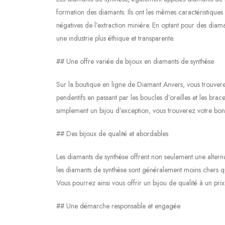
formation des diamants. Ils ont les mêmes caractéristiques
négatives de l’extraction minière. En optant pour des diam
une industrie plus éthique et transparente.
## Une offre variée de bijoux en diamants de synthèse
Sur la boutique en ligne de Diamant Anvers, vous trouvere
pendentifs en passant par les boucles d’oreilles et les br
simplement un bijou d’exception, vous trouverez votre bonh
## Des bijoux de qualité et abordables
Les diamants de synthèse offrent non seulement une alternat
les diamants de synthèse sont généralement moins chers qu
Vous pourrez ainsi vous offrir un bijou de qualité à un prix
## Une démarche responsable et engagée