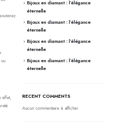
Bijoux en diamant : l’élégance
éternelle
 soutenez
Bijoux en diamant : l’élégance
éternelle
Bijoux en diamant : l’élégance
éternelle
x
Bijoux en diamant : l’élégance
e ou
éternelle
RECENT COMMENTS
 effet,
reté.
Aucun commentaire à afficher.