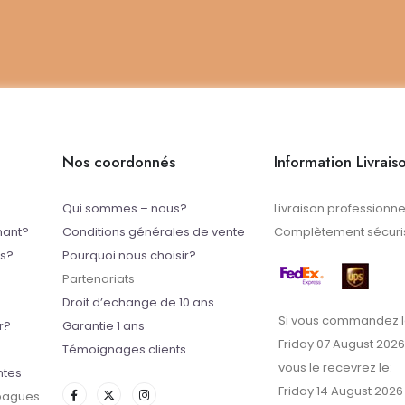
Nos coordonnés
Information Livrais
Qui sommes – nous?
Livraison professionne
mant?
Conditions générales de vente
Complètement sécuris
ts?
Pourquoi nous choisir?
Partenariats
Droit d’echange de 10 ans
Si vous commandez l
r?
Garantie 1 ans
Friday 07 August 2026
Témoignages clients
vous le recevrez le:
ntes
Friday 14 August 2026
 bagues