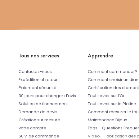
Tous nos services
Apprendre
Contactez-nous
Comment commander?
Expédition et retour
Comment choisir un dia
Paiement sécurisé
Certification des diaman
30 jours pour changer d’avis
Tout savoir sur l’Or
Solution de financement
Tout savoir sur la Platine
Demande de devis
Comment mesurer le tou
Création sur mesure
Maintenance Bijoux
votre compte
Faqs – Questions Freque
Suivi de commande
Video – Fabrication des