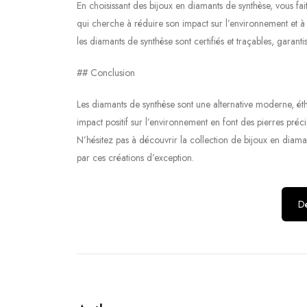
En choisissant des bijoux en diamants de synthèse, vous f
qui cherche à réduire son impact sur l’environnement et à
les diamants de synthèse sont certifiés et traçables, garantis
## Conclusion
Les diamants de synthèse sont une alternative moderne, éth
impact positif sur l’environnement en font des pierres préci
N’hésitez pas à découvrir la collection de bijoux en diama
par ces créations d’exception.
Dé