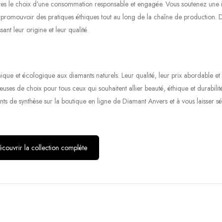
aites le choix d’une consommation responsable et engagée. Vous soutenez une i
 promouvoir des pratiques éthiques tout au long de la chaîne de production. D
sant leur origine et leur qualité.
ique et écologique aux diamants naturels. Leur qualité, leur prix abordable et 
euses de choix pour tous ceux qui souhaitent allier beauté, éthique et durabilit
nts de synthèse sur la boutique en ligne de Diamant Anvers et à vous laisser s
couvrir la collection complète