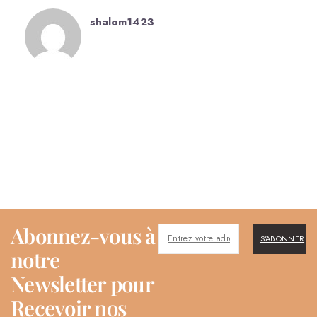
shalom1423
Abonnez-vous à
S'ABONNER
notre
Newsletter pour
Recevoir nos