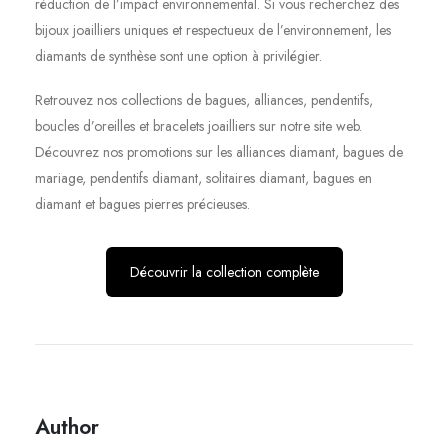
réduction de l’impact environnemental. Si vous recherchez des
bijoux joailliers uniques et respectueux de l’environnement, les
diamants de synthèse sont une option à privilégier.
Retrouvez nos collections de bagues, alliances, pendentifs,
boucles d’oreilles et bracelets joailliers sur notre site web.
Découvrez nos promotions sur les alliances diamant, bagues de
mariage, pendentifs diamant, solitaires diamant, bagues en
diamant et bagues pierres précieuses.
Découvrir la collection complète
Author