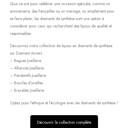
Que ce soit pour célébrer une occasion spéciale, comme un
anniversaire, des fiançailles ou un mariage, ou simplement pour
se faire plaisir, les diamants de synthèse sont une option à
considérer pour ceux qui recherchent des bijoux de qualité et
responsables.
Découvrez notre collection de bijoux en diamants de synthèse
sur Diamant Anvers :
– Bagues Joaillerie
– Alliances Joaillerie
– Pendentifs Joaillerie
– Boucles d’oreilles
– Bracelets Joaillerie
Optez pour l’éthique et l’écologie avec les diamants de synthèse !
Découvrir la collection complète