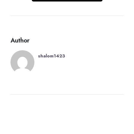
Author
shalom1423