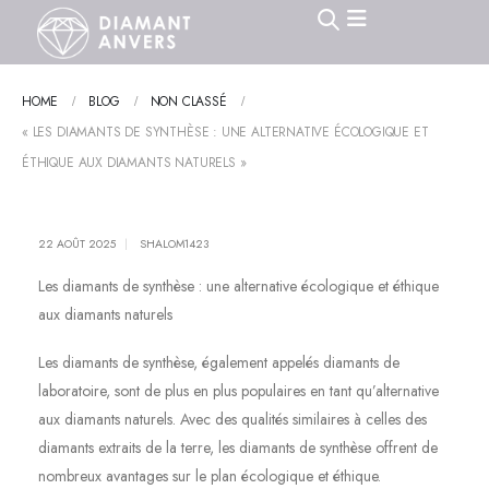
HOME
BLOG
NON CLASSÉ
« LES DIAMANTS DE SYNTHÈSE : UNE ALTERNATIVE ÉCOLOGIQUE ET
ÉTHIQUE AUX DIAMANTS NATURELS »
22 AOÛT 2025
SHALOM1423
Les diamants de synthèse : une alternative écologique et éthique
aux diamants naturels
Les diamants de synthèse, également appelés diamants de
laboratoire, sont de plus en plus populaires en tant qu’alternative
aux diamants naturels. Avec des qualités similaires à celles des
diamants extraits de la terre, les diamants de synthèse offrent de
nombreux avantages sur le plan écologique et éthique.