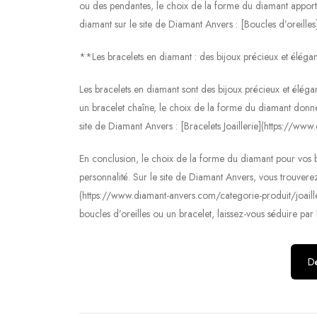
ou des pendantes, le choix de la forme du diamant apporte
diamant sur le site de Diamant Anvers : [Boucles d’oreille
**Les bracelets en diamant : des bijoux précieux et éléga
Les bracelets en diamant sont des bijoux précieux et éléga
un bracelet chaîne, le choix de la forme du diamant donne
site de Diamant Anvers : [Bracelets Joaillerie](https://www
En conclusion, le choix de la forme du diamant pour vos bi
personnalité. Sur le site de Diamant Anvers, vous trouvere
(https://www.diamant-anvers.com/categorie-produit/joailler
boucles d’oreilles ou un bracelet, laissez-vous séduire par
Dé