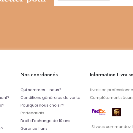
Nos coordonnés
Information Livrais
Qui sommes – nous?
Livraison professionne
mant?
Conditions générales de vente
Complètement sécuris
ts?
Pourquoi nous choisir?
Partenariats
Droit d’echange de 10 ans
Si vous commandez l
r?
Garantie 1 ans