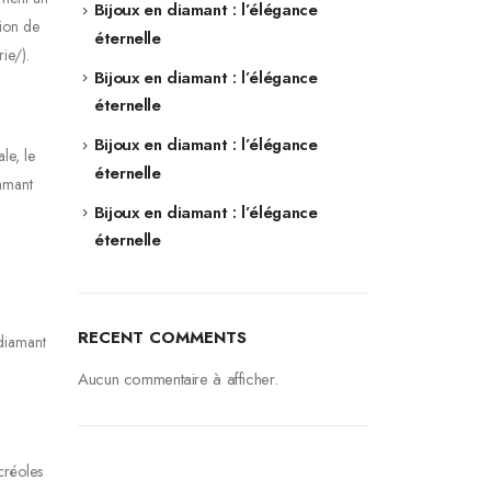
Bijoux en diamant : l’élégance
tion de
éternelle
ie/).
Bijoux en diamant : l’élégance
éternelle
Bijoux en diamant : l’élégance
le, le
éternelle
iamant
Bijoux en diamant : l’élégance
éternelle
RECENT COMMENTS
 diamant
Aucun commentaire à afficher.
créoles