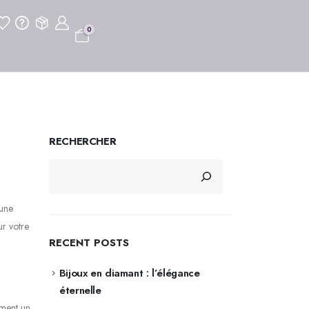
0
RECHERCHER
 une
ur votre
RECENT POSTS
Bijoux en diamant : l’élégance
éternelle
ement un