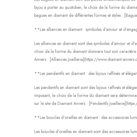
bijou à porter au quotidien, le choix de la forme du diaman
bagues en diamant de différentes formes et styles : [Bague
**Les alliances en diamant : symboles d’amour et d’eng
Les alliances en diamant sont des symboles d’amour et d’
choix de la forme du diamant donnera tout son caractère à
Anvers : [Alliances Joaillerie](https://www.diamant-anvers.
**Les pendentifs en diamant : des bijoux raffinés et éléga
Les pendentifs en diamant sont des bijoux raffinés et éléga
imposant, le choix de la forme du diamant sera détermina
sur le site de Diamant Anvers : [Pendentifs Joaillerie](htt
**Les boucles d’oreilles en diamant : des accessoires lu
Les boucles d’oreilles en diamant sont des accessoires lum