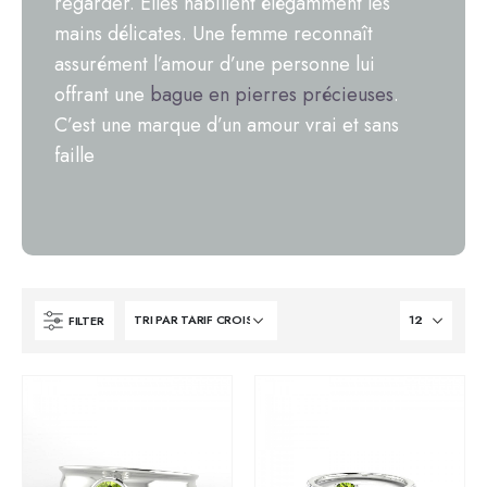
regarder. Elles habillent élégamment les
mains délicates. Une femme reconnaît
assurément l’amour d’une personne lui
offrant une
bague en pierres précieuses
.
C’est une marque d’un amour vrai et sans
faille
FILTER