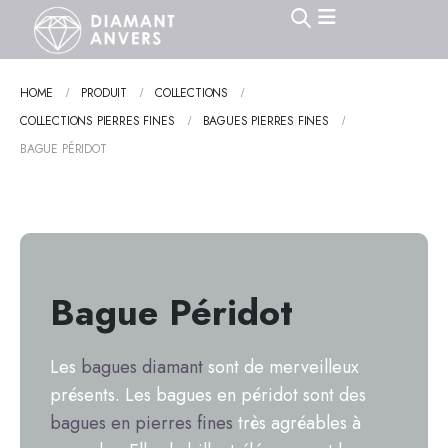
HOME
PRODUIT
COLLECTIONS
COLLECTIONS PIERRES FINES
BAGUES PIERRES FINES
BAGUE PÉRIDOT
Bague Péridot
Les
bagues diamant
sont de merveilleux
présents. Les bagues en péridot sont des
bagues en pierres fines
très agréables à