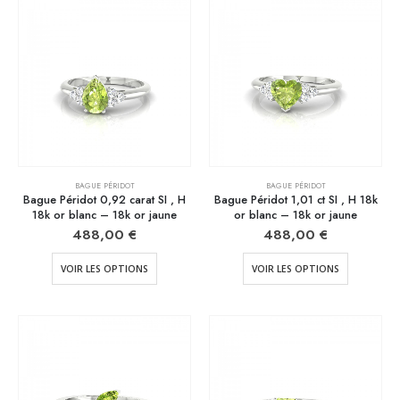
BAGUE PÉRIDOT
BAGUE PÉRIDOT
Bague Péridot 0,92 carat SI , H
Bague Péridot 1,01 ct SI , H 18k
18k or blanc – 18k or jaune
or blanc – 18k or jaune
488,00
€
488,00
€
VOIR LES OPTIONS
VOIR LES OPTIONS