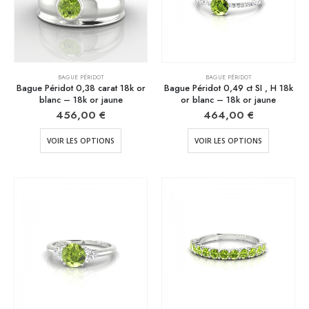
BAGUE PÉRIDOT
BAGUE PÉRIDOT
Bague Péridot 0,38 carat 18k or
Bague Péridot 0,49 ct SI , H 18k
blanc – 18k or jaune
or blanc – 18k or jaune
456,00
€
464,00
€
VOIR LES OPTIONS
VOIR LES OPTIONS