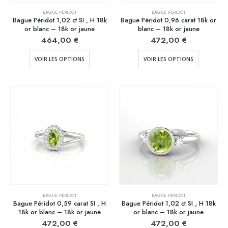
BAGUE PÉRIDOT
BAGUE PÉRIDOT
Bague Péridot 1,02 ct SI , H 18k
Bague Péridot 0,96 carat 18k or
or blanc – 18k or jaune
blanc – 18k or jaune
464,00
€
472,00
€
VOIR LES OPTIONS
VOIR LES OPTIONS
BAGUE PÉRIDOT
BAGUE PÉRIDOT
Bague Péridot 0,59 carat SI , H
Bague Péridot 1,02 ct SI , H 18k
18k or blanc – 18k or jaune
or blanc – 18k or jaune
472,00
€
472,00
€