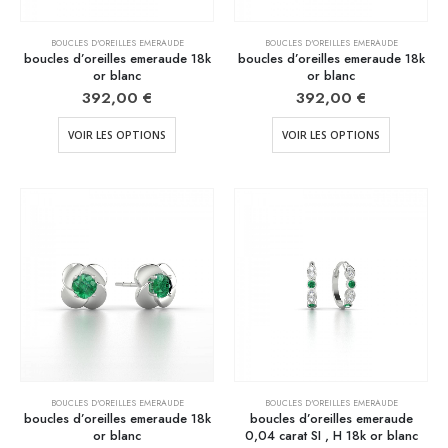
BOUCLES D'OREILLES EMERAUDE
BOUCLES D'OREILLES EMERAUDE
boucles d’oreilles emeraude 18k
boucles d’oreilles emeraude 18k
or blanc
or blanc
392,00
€
392,00
€
VOIR LES OPTIONS
VOIR LES OPTIONS
BOUCLES D'OREILLES EMERAUDE
BOUCLES D'OREILLES EMERAUDE
boucles d’oreilles emeraude 18k
boucles d’oreilles emeraude
or blanc
0,04 carat SI , H 18k or blanc