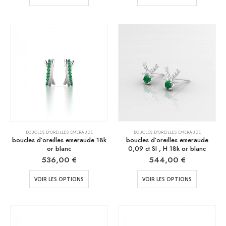
BOUCLES D'OREILLES EMERAUDE
BOUCLES D'OREILLES EMERAUDE
boucles d’oreilles emeraude 18k
boucles d’oreilles emeraude
or blanc
0,09 ct SI , H 18k or blanc
536,00
€
544,00
€
VOIR LES OPTIONS
VOIR LES OPTIONS