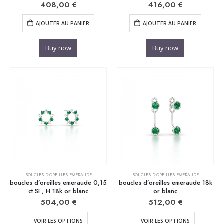
408,00
€
416,00
€
AJOUTER AU PANIER
AJOUTER AU PANIER
Buy now
Buy now
BOUCLES D'OREILLES EMERAUDE
BOUCLES D'OREILLES EMERAUDE
boucles d’oreilles emeraude 0,15
boucles d’oreilles emeraude 18k
ct SI , H 18k or blanc
or blanc
504,00
€
512,00
€
VOIR LES OPTIONS
VOIR LES OPTIONS