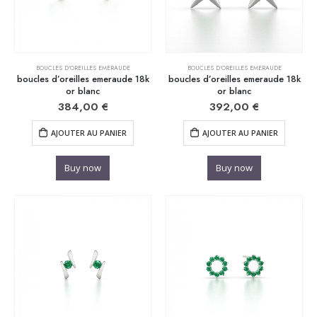
BOUCLES D'OREILLES EMERAUDE
BOUCLES D'OREILLES EMERAUDE
boucles d’oreilles emeraude 18k
boucles d’oreilles emeraude 18k
or blanc
or blanc
384,00
€
392,00
€
AJOUTER AU PANIER
AJOUTER AU PANIER
Buy now
Buy now