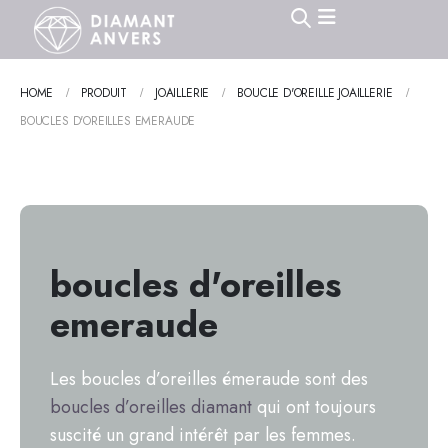
HOME
PRODUIT
JOAILLERIE
BOUCLE D'OREILLE JOAILLERIE
BOUCLES D'OREILLES EMERAUDE
boucles d'oreilles
emeraude
Les boucles d’oreilles émeraude sont des
boucles d’oreilles diamant
qui ont toujours
suscité un grand intérêt par les femmes.