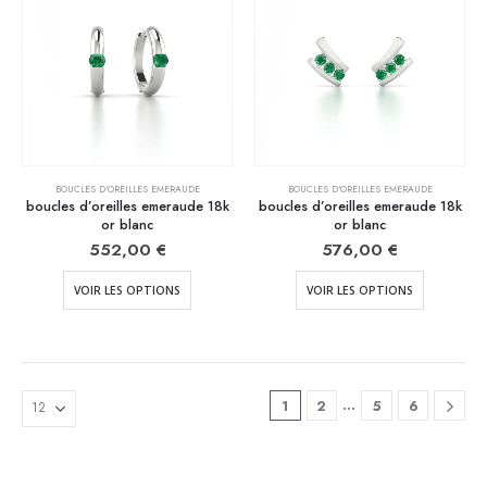
BOUCLES D'OREILLES EMERAUDE
BOUCLES D'OREILLES EMERAUDE
boucles d’oreilles emeraude 18k
boucles d’oreilles emeraude 18k
or blanc
or blanc
552,00
€
576,00
€
VOIR LES OPTIONS
VOIR LES OPTIONS
…
1
2
5
6