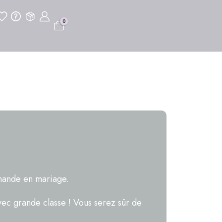
0
emande en mariage.
ec grande classe ! Vous serez sûr de