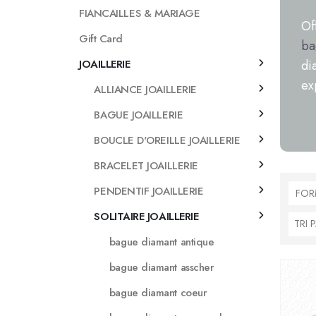
FIANCAILLES & MARIAGE
Of
Gift Card
ba
JOAILLERIE
di
ex
ALLIANCE JOAILLERIE
BAGUE JOAILLERIE
BOUCLE D'OREILLE JOAILLERIE
BRACELET JOAILLERIE
PENDENTIF JOAILLERIE
FOR
SOLITAIRE JOAILLERIE
bague diamant antique
bague diamant asscher
bague diamant coeur