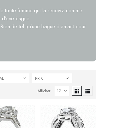
e de toute femme qui la recevra comme
e d’une bague
. Rien de tel qu’une bague diamant pour
AL
PRIX
Afficher: