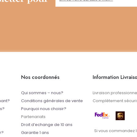
Nos coordonnés
Information Livrais
Qui sommes – nous?
Livraison professionne
mant?
Conditions générales de vente
Complètement sécuris
ts?
Pourquoi nous choisir?
Partenariats
Droit d’echange de 10 ans
Si vous commandez l
r?
Garantie 1 ans