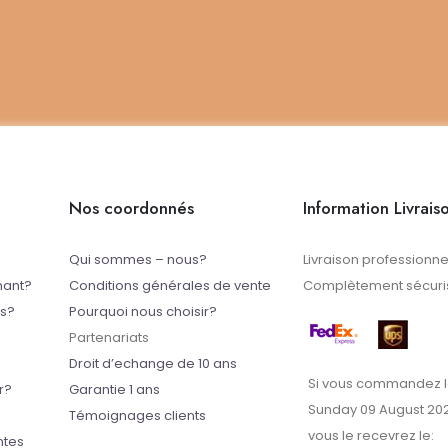
Nos coordonnés
Information Livrais
Qui sommes – nous?
Livraison professionne
mant?
Conditions générales de vente
Complètement sécuris
ts?
Pourquoi nous choisir?
Partenariats
Droit d’echange de 10 ans
Si vous commandez l
r?
Garantie 1 ans
Sunday 09 August 20
Témoignages clients
vous le recevrez le:
ntes