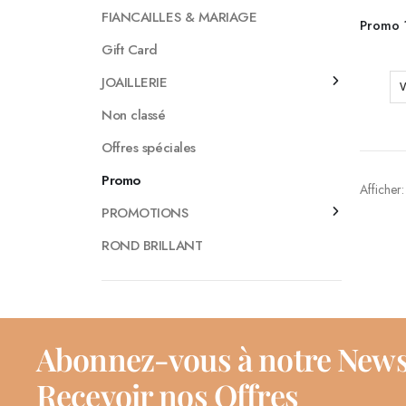
FIANCAILLES & MARIAGE
Gift Card
JOAILLERIE
V
Non classé
Offres spéciales
Promo
Afficher:
PROMOTIONS
ROND BRILLANT
Abonnez-vous à notre News
Recevoir nos Offres