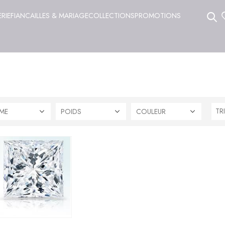
ERIE
FIANCAILLES & MARIAGE
COLLECTIONS
PROMOTIONS
ME
POIDS
COULEUR