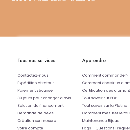
Tous nos services
Apprendre
Contactez-nous
Comment commander?
Expédition et retour
Comment choisir un dia
Paiement sécurisé
Certification des diaman
30 jours pour changer d’avis
Tout savoir sur l’Or
Solution de financement
Tout savoir sur la Platine
Demande de devis
Comment mesurer le tou
Création sur mesure
Maintenance Bijoux
votre compte
Faqs – Questions Freque