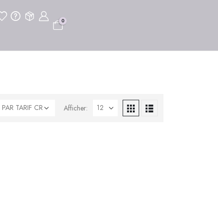
0
Afficher: