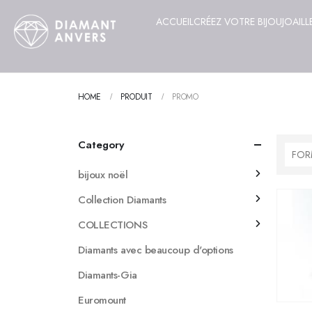
ACCUEIL
CRÉEZ VOTRE BIJOU
JOAILL
HOME
PRODUIT
PROMO
Category
FOR
bijoux noël
Collection Diamants
COLLECTIONS
Diamants avec beaucoup d'options
Diamants-Gia
Euromount