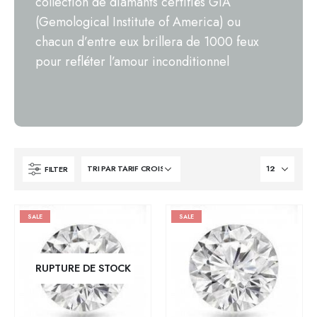
collection de diamants certifiés GIA
(Gemological Institute of America) ou
chacun d’entre eux brillera de 1000 feux
pour refléter l’amour inconditionnel
FILTER
SALE
SALE
RUPTURE DE STOCK