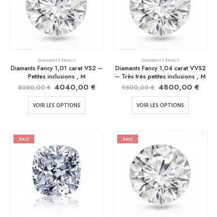
DIAMANTS FANCY
DIAMANTS FANCY
Diamants Fancy 1,01 carat VS2 –
Diamants Fancy 1,04 carat VVS2
Petites inclusions , M
– Très très petites inclusions , M
4040,00
€
4800,00
€
8080,00
€
9600,00
€
VOIR LES OPTIONS
VOIR LES OPTIONS
SALE
SALE