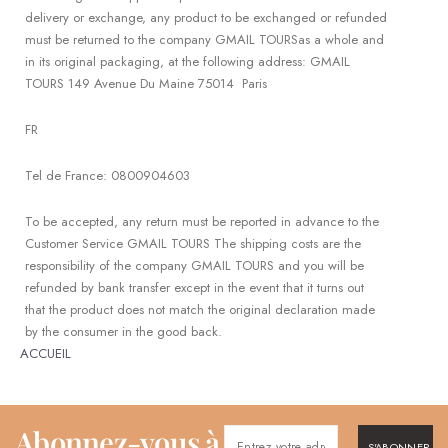
delivery or exchange, any product to be exchanged or refunded
must be returned to the company GMAIL TOURSas a whole and
in its original packaging, at the following address: GMAIL
TOURS 149 Avenue Du Maine 75014 Paris
FR
Tel de France: 0800904603
To be accepted, any return must be reported in advance to the
Customer Service GMAIL TOURS The shipping costs are the
responsibility of the company GMAIL TOURS and you will be
refunded by bank transfer except in the event that it turns out
that the product does not match the original declaration made
by the consumer in the good back.
ACCUEIL
Abonnez-vous à
S'ABONNER