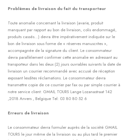
Problèmes de livraison du fait du transporteur
Toute anomalie concernant la livraison (avarie, produit
manquant par rapport au bon de livraison, colis endommagé,
produits cassés…) devra être impérativement indiquée sur le
bon de livraison sous forme de « réserves manuscrites »,
accompagnée de la signature du client. Le consommateur
devra parallèlement confirmer cette anomalie en adressant au
transporteur dans les deux (2) jours ouvrables suivants la date de
livraison un courrier recommandé avec accusé de réception
exposant lesdites réclamations. Le consommateur devra
transmettre copie de ce courrier par fax ou par simple courrier à
notre service client: GMAIL TOURS Lange Lozanastraat 142
,2018 Anvers , Belgique Tel: 03 80 80 52 6
Erreurs de livraison
Le consommateur devra formuler auprès de la société GMAIL
TOURS le jour même de la livraison ou au plus tard le premier