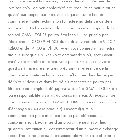
jour ouvré suivant la livraison, toute réclamation d’erreur de
livraison et/ou de non conformité des produits en nature ou en
qualité par rapport aux indications figurant sur le bon de
commande. Toute réclamation formulée au delà de ce délai
sera rejetée. La formulation de cette réclamation auprès de la
société GMAIL TOURS pourra être faite : – en priorité par
téléphone au 0800 904 603 du lundi au vendredi de 9h30 à
12h00 et de 14h00 à 17h.00, – en vous connectant sur notre
site à la rubrique « suivez votre commande » où, après avoir
entré votre numéro de client, vous pourrez nous poser votre
question à travers le menu en précisant la référence de la
commande. Toute réclamation non effectuée dans les règles
définies ci-dessus et dans les délais respectifs ne pourra pas
être prise en compte et dégagera la société GMAIL TOURS de
toute responsabilité vis à vis du consommateur. A réception de
la réclamation, la société GMAIL TOURS attribuera un numéro
d’échange du ou des produit(s) concerné(s) et le
communiquera par e-mail, par fax ou par téléphone au
consommateur. L’échange d’un produit ne peut avoir lieu
qu’après l’attribution au consommateur d’un numéro d’échange
according to the approach presented above. In case of error of