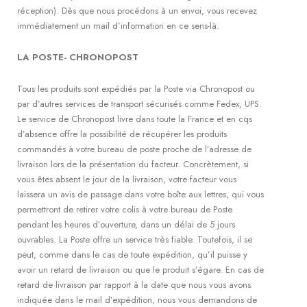
réception). Dès que nous procédons à un envoi, vous recevez
immédiatement un mail d’information en ce sens-là.
LA POSTE- CHRONOPOST
Tous les produits sont expédiés par la Poste via Chronopost ou
par d’autres services de transport sécurisés comme Fedex, UPS.
Le service de Chronopost livre dans toute la France et en cqs
d’absence offre la possibilité de récupérer les produits
commandés à votre bureau de poste proche de l’adresse de
livraison lors de la présentation du facteur. Concrètement, si
vous êtes absent le jour de la livraison, votre facteur vous
laissera un avis de passage dans votre boîte aux lettres, qui vous
permettront de retirer votre colis à votre bureau de Poste
pendant les heures d’ouverture, dans un délai de 5 jours
ouvrables. La Poste offre un service très fiable. Toutefois, il se
peut, comme dans le cas de toute expédition, qu’il puisse y
avoir un retard de livraison ou que le produit s’égare. En cas de
retard de livraison par rapport à la date que nous vous avons
indiquée dans le mail d’expédition, nous vous demandons de