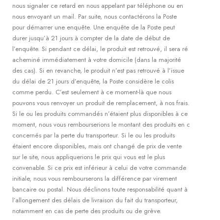
nous signaler ce retard en nous appelant par téléphone ou en
nous envoyant un mail. Par suite, nous contactérons la Poste
pour démarrer une enquête. Une enquête de la Poste peut
durer jusqu’à 21 jours à compter de la date de début de
l’enquête. Si pendant ce délai, le produit est retrouvé, il sera ré
acheminé immédiatement à votre domicile (dans la majorité
des cas). Si en revanche, le produit n’est pas retrouvé à l’issue
du délai de 21 jours d’enquête, la Poste considère le colis
comme perdu. C’est seulement à ce moment-là que nous
pouvons vous renvoyer un produit de remplacement, à nos frais.
Si le ou les produits commandés n’étaient plus disponibles à ce
moment, nous vous rembourserions le montant des produits en c
concernés par la perte du transporteur. Si le ou les produits
étaient encore disponibles, mais ont changé de prix de vente
sur le site, nous appliquerions le prix qui vous est le plus
convenable. Si ce prix est inférieur à celui de votre commande
initiale, nous vous rembourserons la différence par virement
bancaire ou postal. Nous déclinons toute responsabilité quant à
l’allongement des délais de livraison du fait du transporteur,
notamment en cas de perte des produits ou de grève.