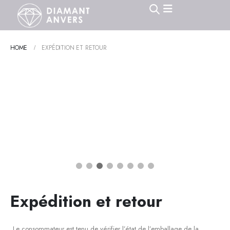
HOME
EXPÉDITION ET RETOUR
❮
❯
Expédition et retour
Le consommateur est tenu de vérifier l’état de l’emballage de la