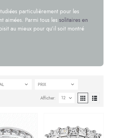
tudiées particulièrement pour les
nt aimées. Parmi tous les
solitaires en
oisit au mieux pour qu’il soit montré
AL
PRIX
Afficher: