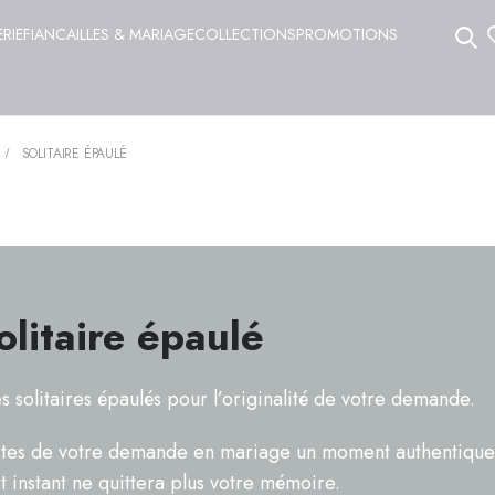
ERIE
FIANCAILLES & MARIAGE
COLLECTIONS
PROMOTIONS
SOLITAIRE ÉPAULÉ
olitaire épaulé
s solitaires épaulés pour l’originalité de votre demande.
ites de votre demande en mariage un moment authentique
t instant ne quittera plus votre mémoire.