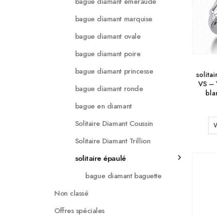
bague diamant emeraude
bague diamant marquise
bague diamant ovale
bague diamant poire
bague diamant princesse
solita
VS – 
bague diamant ronde
bla
bague en diamant
Solitaire Diamant Coussin
V
Solitaire Diamant Trillion
solitaire épaulé
bague diamant baguette
Non classé
Offres spéciales