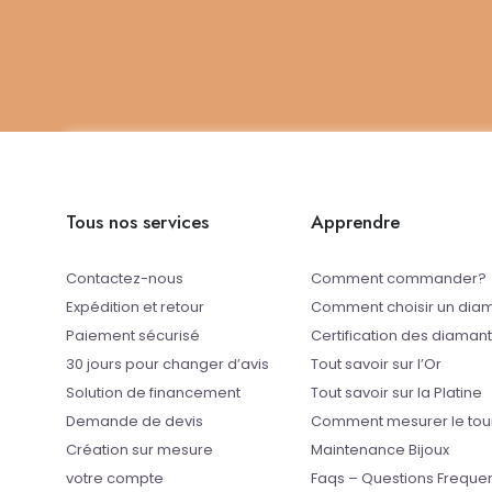
Tous nos services
Apprendre
Contactez-nous
Comment commander?
Expédition et retour
Comment choisir un dia
Paiement sécurisé
Certification des diaman
30 jours pour changer d’avis
Tout savoir sur l’Or
Solution de financement
Tout savoir sur la Platine
Demande de devis
Comment mesurer le tou
Création sur mesure
Maintenance Bijoux
votre compte
Faqs – Questions Freque