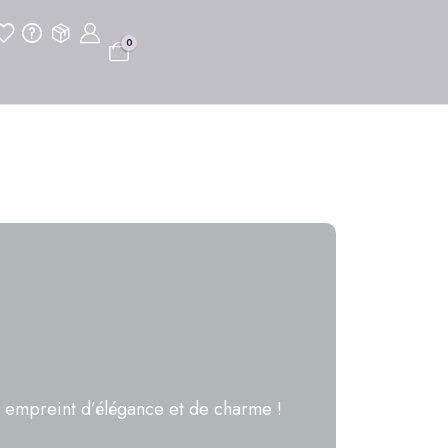
0
 empreint d’élégance et de charme !