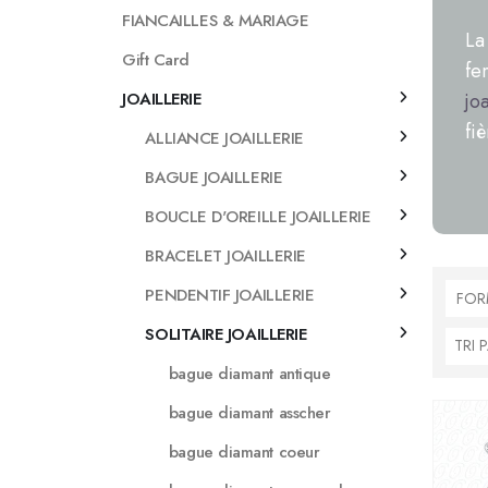
FIANCAILLES & MARIAGE
La
Gift Card
fe
JOAILLERIE
joa
fi
ALLIANCE JOAILLERIE
BAGUE JOAILLERIE
BOUCLE D'OREILLE JOAILLERIE
BRACELET JOAILLERIE
PENDENTIF JOAILLERIE
FOR
SOLITAIRE JOAILLERIE
bague diamant antique
bague diamant asscher
bague diamant coeur