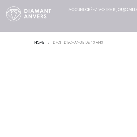
ACCUEIL
CRÉEZ VOTRE BIJOU
JOAILL
HOME
DROIT D’ECHANGE DE 10 ANS
❮