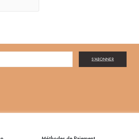
S'ABONNER
on
Méthodes de Paiement