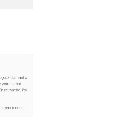
ijoux diamant à
e votre achat
En revanche, l’or
tez pas à nous