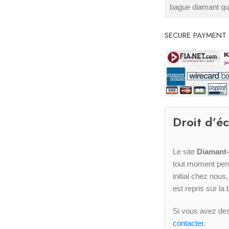
bague diamant qui
SECURE PAYMENT
Droit d’é
Le site
Diamant
tout moment pen
initial chez nous
est repris sur l
Si vous avez des
contacter
.