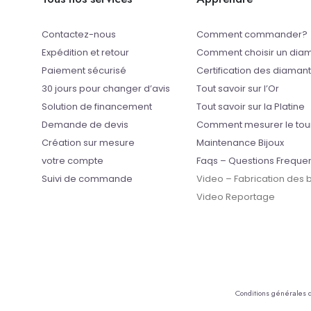
Contactez-nous
Comment commander?
Expédition et retour
Comment choisir un dia
Paiement sécurisé
Certification des diaman
30 jours pour changer d’avis
Tout savoir sur l’Or
Solution de financement
Tout savoir sur la Platine
Demande de devis
Comment mesurer le tou
Création sur mesure
Maintenance Bijoux
votre compte
Faqs – Questions Freque
Suivi de commande
Video – Fabrication des
Video Reportage
Conditions générales 