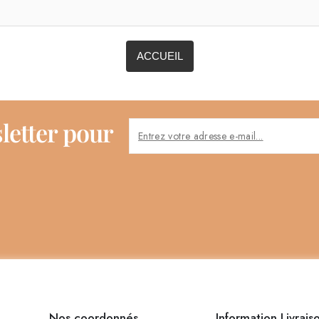
ACCUEIL
letter pour
Nos coordonnés
Information Livrais