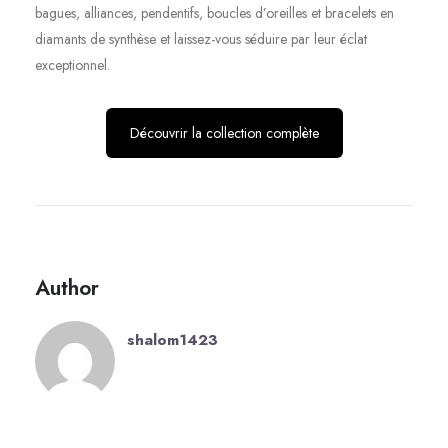
bagues, alliances, pendentifs, boucles d’oreilles et bracelets en
diamants de synthèse et laissez-vous séduire par leur éclat
exceptionnel.
Découvrir la collection complète
Author
shalom1423