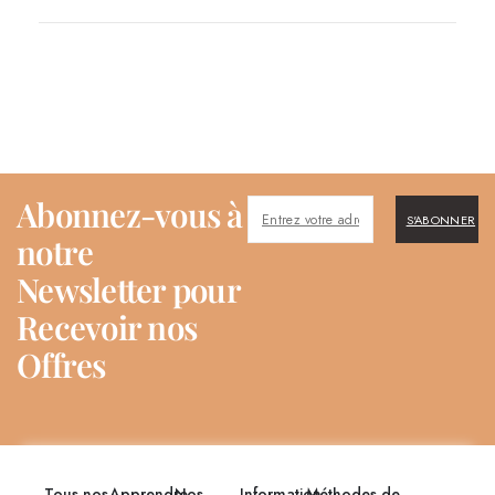
Abonnez-vous à
S'ABONNER
notre
Newsletter pour
Recevoir nos
Offres
Tous nos
Apprendre
Nos
Information
Méthodes de