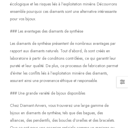
écologique et les risques liés à l’exploitation minière. Découvrons
ensemble pourquoi ces diamants sont une alternative intéressante
pour vos bijoux.
### Les avantages des diamants de synthèse
Les diamants de synthèse présentent de nombreux avantages par
rapport aux diamants naturels. Tout d’abord, ils sont créés en
laboratoire à partir de conditions contrôlées, ce qui garantit leur
pureté et leur qualité. De plus, ce processus de fabrication permet
d’éviter les conflits liés à l’exploitation minière des diamants,
assurant ainsi une provenance éthique et responsable.
### Une grande variété de bijoux disponibles
Chez Diamant-Anvers, vous trouverez une large gamme de
bijoux en diamants de synthèse, tels que des bagues, des
alliances, des pendentifs, des boucles d’oreilles et des bracelets.
Que ce soit pour une occasion spéciale comme un mariage ou