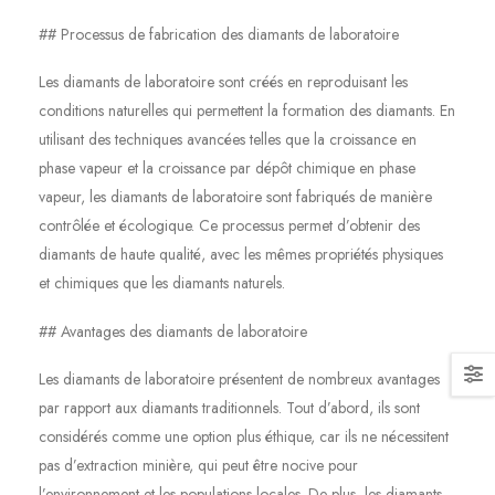
## Processus de fabrication des diamants de laboratoire
Les diamants de laboratoire sont créés en reproduisant les
conditions naturelles qui permettent la formation des diamants. En
utilisant des techniques avancées telles que la croissance en
phase vapeur et la croissance par dépôt chimique en phase
vapeur, les diamants de laboratoire sont fabriqués de manière
contrôlée et écologique. Ce processus permet d’obtenir des
diamants de haute qualité, avec les mêmes propriétés physiques
et chimiques que les diamants naturels.
## Avantages des diamants de laboratoire
Les diamants de laboratoire présentent de nombreux avantages
par rapport aux diamants traditionnels. Tout d’abord, ils sont
considérés comme une option plus éthique, car ils ne nécessitent
pas d’extraction minière, qui peut être nocive pour
l’environnement et les populations locales. De plus, les diamants