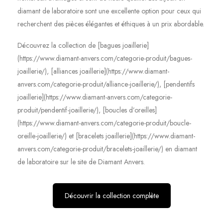
diamant de laboratoire sont une excellente option pour ceux qui
recherchent des pièces élégantes et éthiques à un prix abordable.
Découvrez la collection de [bagues joaillerie]
(https://www.diamant-anvers.com/categorie-produit/bagues-
joaillerie/), [alliances joaillerie](https://www.diamant-
anvers.com/categorie-produit/alliance-joaillerie/), [pendentifs
joaillerie](https://www.diamant-anvers.com/categorie-
produit/pendentif-joaillerie/), [boucles d’oreilles]
(https://www.diamant-anvers.com/categorie-produit/boucle-
oreille-joaillerie/) et [bracelets joaillerie](https://www.diamant-
anvers.com/categorie-produit/bracelets-joaillerie/) en diamant
de laboratoire sur le site de Diamant Anvers.
Découvrir la collection complète