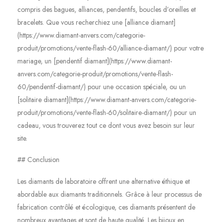
compris des bagues, alliances, pendentifs, boucles d’oreilles et
bracelets. Que vous recherchiez une [alliance diamant]
(https://www.diamant-anvers.com/categorie-
produit/promotions/vente-flash-60/alliance-diamant/) pour votre
mariage, un [pendentif diamant](https://www.diamant-
anvers.com/categorie-produit/promotions/vente-flash-
60/pendentif-diamant/) pour une occasion spéciale, ou un
[solitaire diamant](https://www.diamant-anvers.com/categorie-
produit/promotions/vente-flash-60/solitaire-diamant/) pour un
cadeau, vous trouverez tout ce dont vous avez besoin sur leur
site.
## Conclusion
Les diamants de laboratoire offrent une alternative éthique et
abordable aux diamants traditionnels. Grâce à leur processus de
fabrication contrôlé et écologique, ces diamants présentent de
nombreux avantages et sont de haute qualité. Les bijoux en