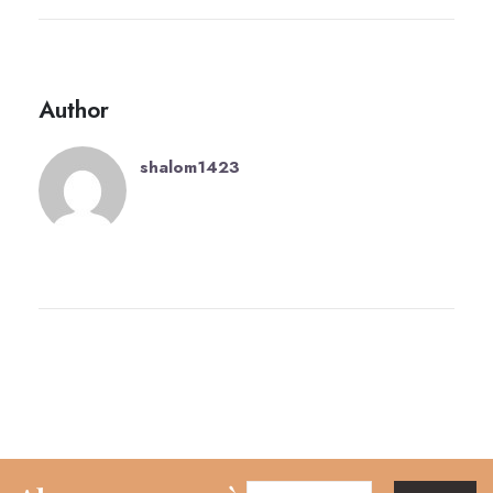
Author
shalom1423