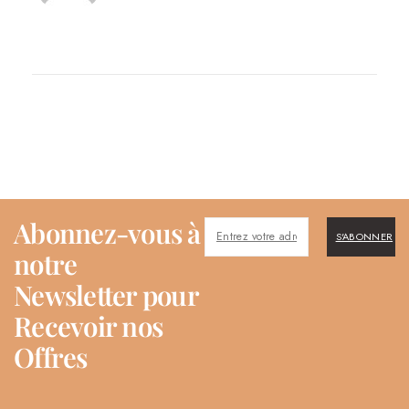
Abonnez-vous à
S'ABONNER
notre
Newsletter pour
Recevoir nos
Offres