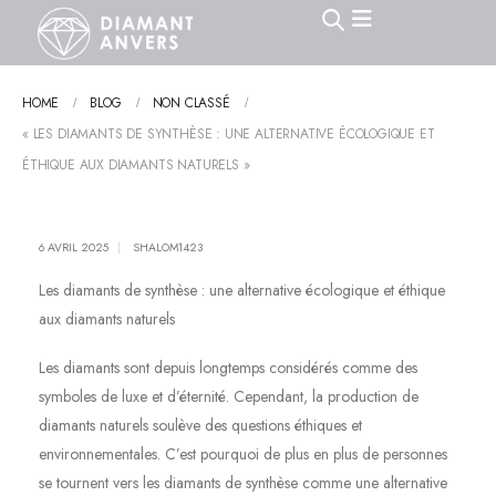
HOME
BLOG
NON CLASSÉ
« LES DIAMANTS DE SYNTHÈSE : UNE ALTERNATIVE ÉCOLOGIQUE ET
ÉTHIQUE AUX DIAMANTS NATURELS »
6 AVRIL 2025
SHALOM1423
Les diamants de synthèse : une alternative écologique et éthique
aux diamants naturels
Les diamants sont depuis longtemps considérés comme des
symboles de luxe et d’éternité. Cependant, la production de
diamants naturels soulève des questions éthiques et
environnementales. C’est pourquoi de plus en plus de personnes
se tournent vers les diamants de synthèse comme une alternative