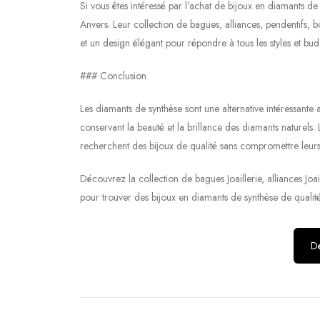
Si vous êtes intéressé par l’achat de bijoux en diamants d
Anvers. Leur collection de bagues, alliances, pendentifs, b
et un design élégant pour répondre à tous les styles et bud
### Conclusion
Les diamants de synthèse sont une alternative intéressante 
conservant la beauté et la brillance des diamants naturels. 
recherchent des bijoux de qualité sans compromettre leurs
Découvrez la collection de bagues Joaillerie, alliances Joail
pour trouver des bijoux en diamants de synthèse de qualité
Dé