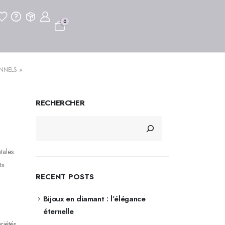
0
NNELS »
RECHERCHER
tales.
ts
RECENT POSTS
Bijoux en diamant : l’élégance
éternelle
riétés