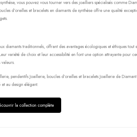
e synthèse, vous pouvez vous tourner vers des joailliers spécialisés comme Dia
oucles d’oreilles et bracelets en diamants de synthèse offre une qualité excepti
gets.
aux diamants traditionnels, offrant des avantages écologiques et éthiques tout 
Leur variété de choix et leur accessibilité en font une option attrayante pour ce
 valeurs.
lerie, pendentifs Joaillerie, boucles d’oreilles et bracelets Joaillerie de Diaman
 et au design élégant.
couvrir la collection complète