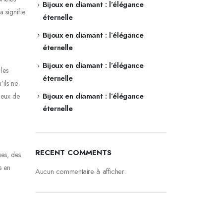
Bijoux en diamant : l’élégance
 signifie
éternelle
Bijoux en diamant : l’élégance
éternelle
Bijoux en diamant : l’élégance
les
éternelle
’ils ne
Bijoux en diamant : l’élégance
ieux de
éternelle
RECENT COMMENTS
ues, des
s en
Aucun commentaire à afficher.