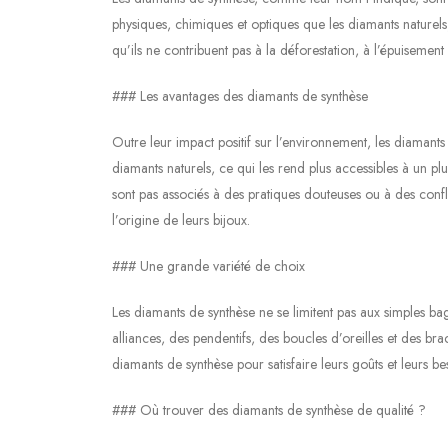
physiques, chimiques et optiques que les diamants naturels,
qu’ils ne contribuent pas à la déforestation, à l’épuisement d
### Les avantages des diamants de synthèse
Outre leur impact positif sur l’environnement, les diamants
diamants naturels, ce qui les rend plus accessibles à un p
sont pas associés à des pratiques douteuses ou à des conf
l’origine de leurs bijoux.
### Une grande variété de choix
Les diamants de synthèse ne se limitent pas aux simples bagu
alliances, des pendentifs, des boucles d’oreilles et des 
diamants de synthèse pour satisfaire leurs goûts et leurs bes
### Où trouver des diamants de synthèse de qualité ?