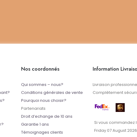
Nos coordonnés
Information Livrais
Qui sommes – nous?
Livraison professionne
mant?
Conditions générales de vente
Complètement sécuris
ts?
Pourquoi nous choisir?
Partenariats
Droit d’echange de 10 ans
Si vous commandez l
r?
Garantie 1 ans
Friday 07 August 2026
Témoignages clients