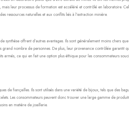
 mais leur processus de formation est accéléré et contrôlé en laboratoire. Cela
es ressources naturelles et aux conflits liés à l’extraction minière.
 de synthèse offrent d’autres avantages. Ils sont généralement moins chers que 
lus grand nombre de personnes. De plus, leur provenance contrôlée garantit qu
lits armés, ce qui en fait une option plus éthique pour les consommateurs souc
es de fiançailles. Ils sont utilisés dans une variété de bijoux, tels que des bag
bracelets. Les consommateurs peuvent donc trouver une large gamme de produit
oins en matière de joaillerie.