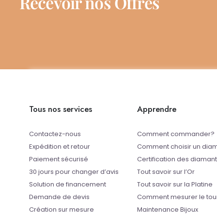
Recevoir nos Offres
Tous nos services
Apprendre
Contactez-nous
Comment commander?
Expédition et retour
Comment choisir un dia
Paiement sécurisé
Certification des diaman
30 jours pour changer d’avis
Tout savoir sur l’Or
Solution de financement
Tout savoir sur la Platine
Demande de devis
Comment mesurer le tou
Création sur mesure
Maintenance Bijoux