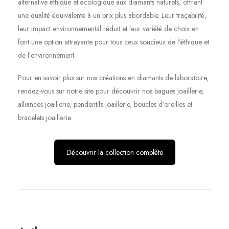
alternative éthique et écologique aux diamants naturels, offrant
une qualité équivalente à un prix plus abordable. Leur traçabilité,
leur impact environnemental réduit et leur variété de choix en
font une option attrayante pour tous ceux soucieux de l’éthique et
de l’environnement.
Pour en savoir plus sur nos créations en diamants de laboratoire,
rendez-vous sur notre site pour découvrir nos bagues joaillerie,
alliances joaillerie, pendentifs joaillerie, boucles d’oreilles et
bracelets joaillerie.
Découvrir la collection complète