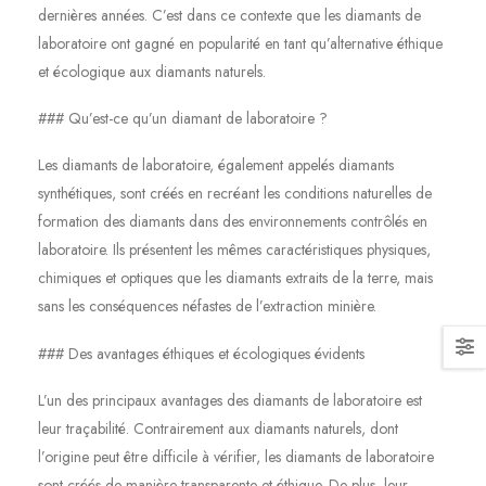
dernières années. C’est dans ce contexte que les diamants de
laboratoire ont gagné en popularité en tant qu’alternative éthique
et écologique aux diamants naturels.
### Qu’est-ce qu’un diamant de laboratoire ?
Les diamants de laboratoire, également appelés diamants
synthétiques, sont créés en recréant les conditions naturelles de
formation des diamants dans des environnements contrôlés en
laboratoire. Ils présentent les mêmes caractéristiques physiques,
chimiques et optiques que les diamants extraits de la terre, mais
sans les conséquences néfastes de l’extraction minière.
### Des avantages éthiques et écologiques évidents
L’un des principaux avantages des diamants de laboratoire est
leur traçabilité. Contrairement aux diamants naturels, dont
l’origine peut être difficile à vérifier, les diamants de laboratoire
sont créés de manière transparente et éthique. De plus, leur