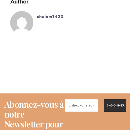
Author
shalom1423
Abonnez-vous à
S'ABONNER
notre
Newsletter pour