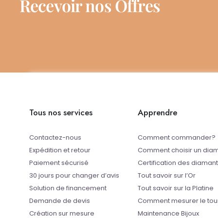
Recevoir nos Offres
Tous nos services
Apprendre
Contactez-nous
Comment commander?
Expédition et retour
Comment choisir un dia
Paiement sécurisé
Certification des diaman
30 jours pour changer d’avis
Tout savoir sur l’Or
Solution de financement
Tout savoir sur la Platine
Demande de devis
Comment mesurer le tou
Création sur mesure
Maintenance Bijoux