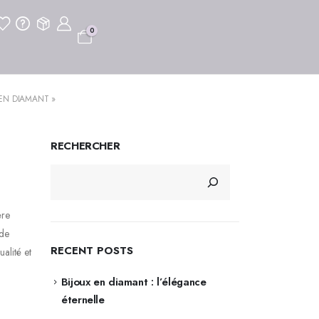
0
 EN DIAMANT »
RECHERCHER
ère
 de
RECENT POSTS
alité et
Bijoux en diamant : l’élégance
éternelle