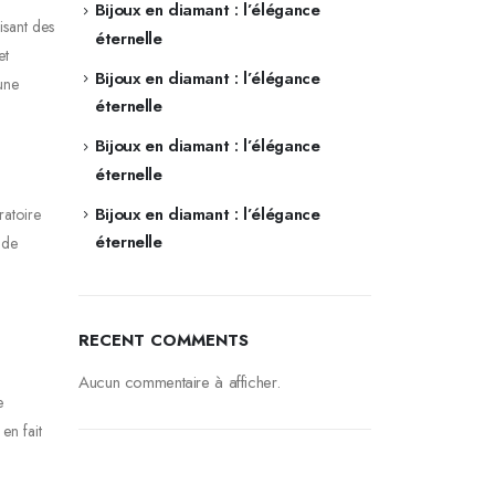
Bijoux en diamant : l’élégance
isant des
éternelle
et
Bijoux en diamant : l’élégance
une
éternelle
Bijoux en diamant : l’élégance
éternelle
Bijoux en diamant : l’élégance
ratoire
éternelle
 de
RECENT COMMENTS
Aucun commentaire à afficher.
e
en fait