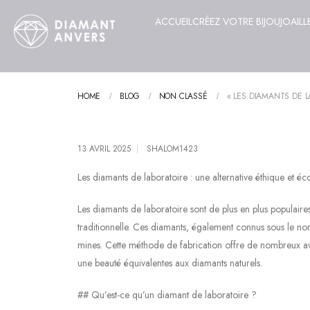
ACCUEIL
CRÉEZ VOTRE BIJOU
JOAILL
HOME
BLOG
NON CLASSÉ
« LES DIAMANTS DE L
13 AVRIL 2025
SHALOM1423
Les diamants de laboratoire : une alternative éthique et é
Les diamants de laboratoire sont de plus en plus populair
traditionnelle. Ces diamants, également connus sous le nom
mines. Cette méthode de fabrication offre de nombreux avan
une beauté équivalentes aux diamants naturels.
## Qu’est-ce qu’un diamant de laboratoire ?