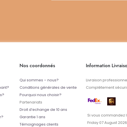
Nos coordonnés
Information Livrais
Qui sommes – nous?
Livraison professionne
mant?
Conditions générales de vente
Complètement sécuris
ts?
Pourquoi nous choisir?
Partenariats
Droit d’echange de 10 ans
Si vous commandez l
r?
Garantie 1 ans
Friday 07 August 2026
Témoignages clients