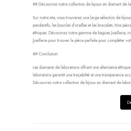
## Découvrez notre collection de bijoux en diamant de la
Sur notre site, vous trouverez une large sélection de bijou
pendentifs, les boucles d’oreilles et les bracelets. Nos piè
éthiques. Découvrez notre gamme de bagues Joaillerie, nos al
Joaillerie pour trouver la pièce parfaite pour compléter vot
## Conclusion
Les diamants de laboratoire offrent une alternative éthique
laboratoire garantit une traçabilité et une transparence ac
Découvrez notre collection de bijoux en diamant de laborato
Dé