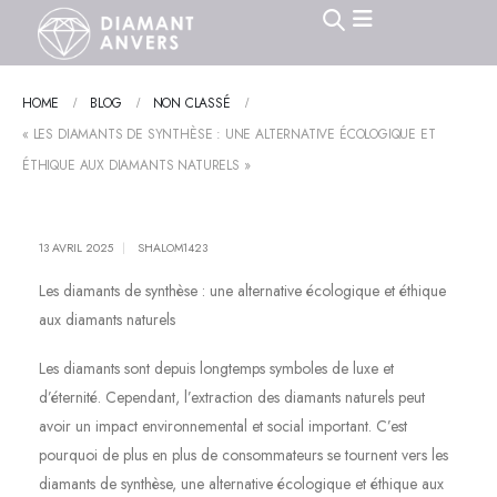
HOME
BLOG
NON CLASSÉ
« LES DIAMANTS DE SYNTHÈSE : UNE ALTERNATIVE ÉCOLOGIQUE ET
ÉTHIQUE AUX DIAMANTS NATURELS »
13 AVRIL 2025
SHALOM1423
Les diamants de synthèse : une alternative écologique et éthique
aux diamants naturels
Les diamants sont depuis longtemps symboles de luxe et
d’éternité. Cependant, l’extraction des diamants naturels peut
avoir un impact environnemental et social important. C’est
pourquoi de plus en plus de consommateurs se tournent vers les
diamants de synthèse, une alternative écologique et éthique aux