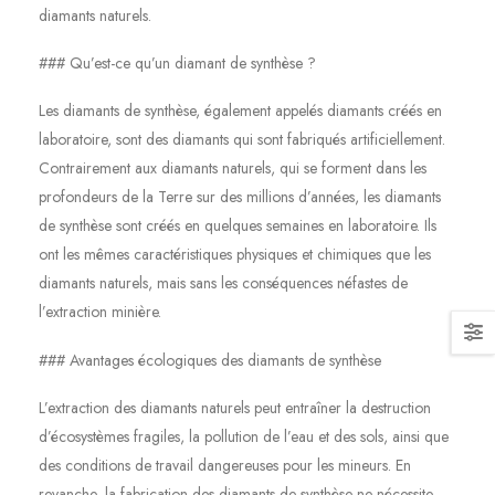
diamants naturels.
### Qu’est-ce qu’un diamant de synthèse ?
Les diamants de synthèse, également appelés diamants créés en
laboratoire, sont des diamants qui sont fabriqués artificiellement.
Contrairement aux diamants naturels, qui se forment dans les
profondeurs de la Terre sur des millions d’années, les diamants
de synthèse sont créés en quelques semaines en laboratoire. Ils
ont les mêmes caractéristiques physiques et chimiques que les
diamants naturels, mais sans les conséquences néfastes de
l’extraction minière.
### Avantages écologiques des diamants de synthèse
L’extraction des diamants naturels peut entraîner la destruction
d’écosystèmes fragiles, la pollution de l’eau et des sols, ainsi que
des conditions de travail dangereuses pour les mineurs. En
revanche, la fabrication des diamants de synthèse ne nécessite