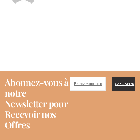
Abonnez-vous à
S'ABONNER
notre
Newsletter pour
Recevoir nos
Offres