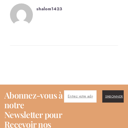
shalom1423
Abonnez-vous à
S'ABONNER
notre
Newsletter pour
Recevoir nos