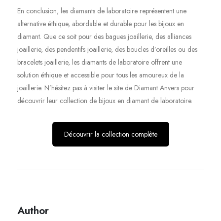
En conclusion, les diamants de laboratoire représentent une
alternative éthique, abordable et durable pour les bijoux en
diamant. Que ce soit pour des bagues joaillerie, des alliances
joaillerie, des pendentifs joaillerie, des boucles d’oreilles ou des
bracelets joaillerie, les diamants de laboratoire offrent une
solution éthique et accessible pour tous les amoureux de la
joaillerie. N’hésitez pas à visiter le site de Diamant Anvers pour
découvrir leur collection de bijoux en diamant de laboratoire.
Découvrir la collection complète
Author