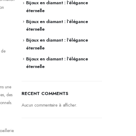
Bijoux en diamant : l’élégance
ion
éternelle
Bijoux en diamant : l’élégance
éternelle
Bijoux en diamant : l’élégance
éternelle
s de
Bijoux en diamant : l’élégance
éternelle
ans une
RECENT COMMENTS
es, des
ionnels.
Aucun commentaire à afficher.
aillerie.