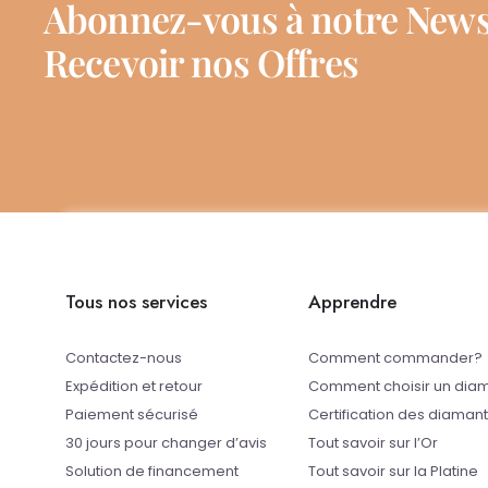
Abonnez-vous à notre News
Recevoir nos Offres
Tous nos services
Apprendre
Contactez-nous
Comment commander?
Expédition et retour
Comment choisir un dia
Paiement sécurisé
Certification des diaman
30 jours pour changer d’avis
Tout savoir sur l’Or
Solution de financement
Tout savoir sur la Platine