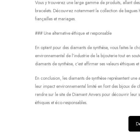
Vous y trouverez une large gamme de produits, allant des ba
bracelets. Découvrez notamment la collection de bagues Hom
fiançailles et mariages.
### Une alternative éthique et responsable
En optant pour des diamants de synthèse, vous faites le ch
environnemental de l’industrie de la bijouterie tout en sou
diamants de synthèse, c’est affirmer ses valeurs éthiques et
En conclusion, les diamants de synthèse représentent une a
leur impact environnemental limité en font des bijoux de 
rendre sur le site de Diamant Anvers pour découvrir leur s
éthiques et éco-responsables.
Dé