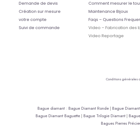
Demande de devis
Comment mesurer le tou
Création sur mesure
Maintenance Bijoux
votre compte
Faqs – Questions Freque
Suivi de commande
Video – Fabrication des
Video Reportage
Conditions générales 
Bague diamant
:
Bague Diamant Ronde
|
Bague Diamant 
Bague Diamant Baguette
|
Bague Trilogie Diamant
|
Bagu
Bagues Pierres Précie