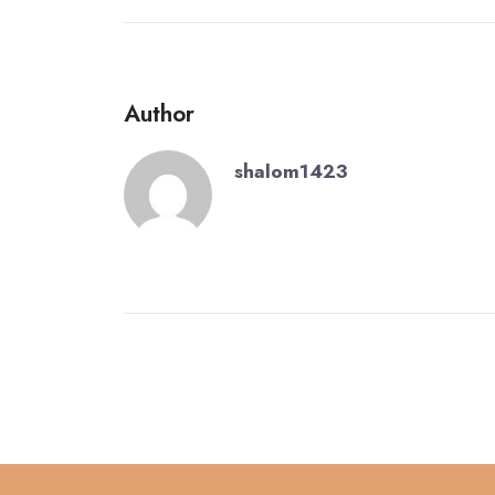
Author
shalom1423