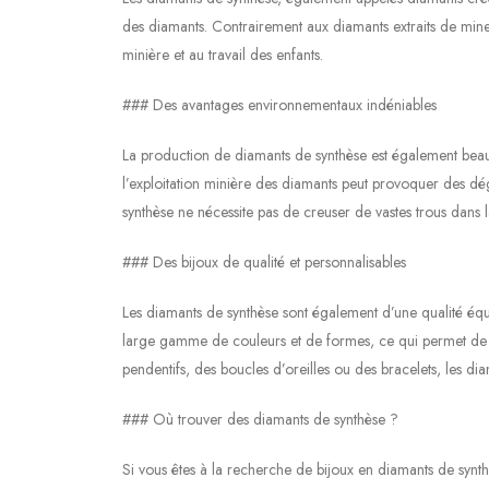
des diamants. Contrairement aux diamants extraits de mines
minière et au travail des enfants.
### Des avantages environnementaux indéniables
La production de diamants de synthèse est également beauc
l’exploitation minière des diamants peut provoquer des dé
synthèse ne nécessite pas de creuser de vastes trous dans la
### Des bijoux de qualité et personnalisables
Les diamants de synthèse sont également d’une qualité équiv
large gamme de couleurs et de formes, ce qui permet de cr
pendentifs, des boucles d’oreilles ou des bracelets, les dia
### Où trouver des diamants de synthèse ?
Si vous êtes à la recherche de bijoux en diamants de synthè