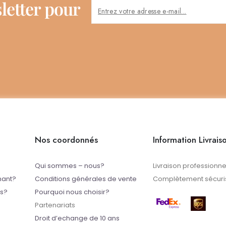
letter pour
Nos coordonnés
Information Livrais
Qui sommes – nous?
Livraison professionne
mant?
Conditions générales de vente
Complètement sécuris
ts?
Pourquoi nous choisir?
Partenariats
Droit d’echange de 10 ans