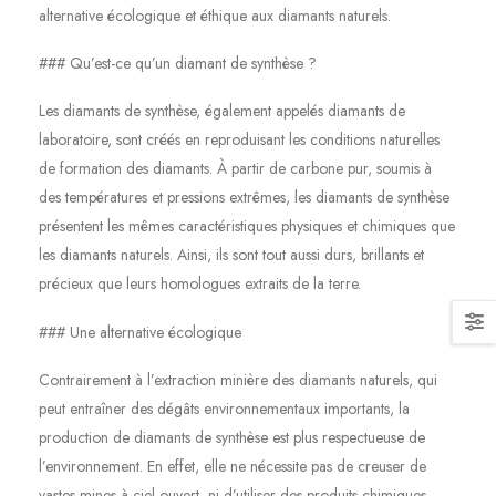
alternative écologique et éthique aux diamants naturels.
### Qu’est-ce qu’un diamant de synthèse ?
Les diamants de synthèse, également appelés diamants de
laboratoire, sont créés en reproduisant les conditions naturelles
de formation des diamants. À partir de carbone pur, soumis à
des températures et pressions extrêmes, les diamants de synthèse
présentent les mêmes caractéristiques physiques et chimiques que
les diamants naturels. Ainsi, ils sont tout aussi durs, brillants et
précieux que leurs homologues extraits de la terre.
### Une alternative écologique
Contrairement à l’extraction minière des diamants naturels, qui
peut entraîner des dégâts environnementaux importants, la
production de diamants de synthèse est plus respectueuse de
l’environnement. En effet, elle ne nécessite pas de creuser de
vastes mines à ciel ouvert, ni d’utiliser des produits chimiques