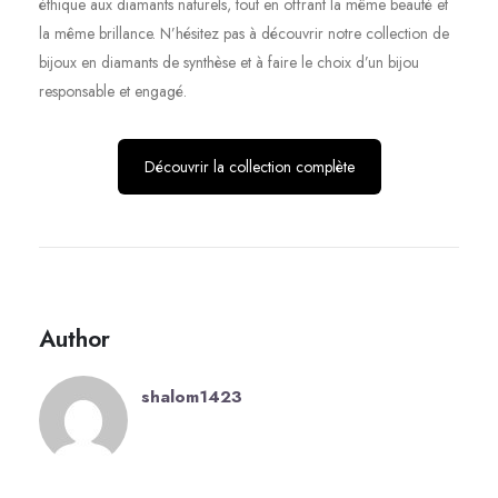
éthique aux diamants naturels, tout en offrant la même beauté et
la même brillance. N’hésitez pas à découvrir notre collection de
bijoux en diamants de synthèse et à faire le choix d’un bijou
responsable et engagé.
Découvrir la collection complète
Author
shalom1423