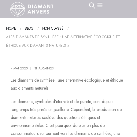
HOME
BLOG
NON CLASSÉ
« LES DIAMANTS DE SYNTHÈSE : UNE ALTERNATIVE ÉCOLOGIQUE ET
ÉTHIQUE AUX DIAMANTS NATURELS »
4 MAI 2025
SHALOM1423
Les diamants de synthèse : une alternative écologique et éthique
aux diamants naturels
Les diamants, symboles d’éternité et de pureté, sont depuis
longtemps très prisés en joaillerie. Cependant, la production de
diamants naturels soulève des questions éthiques et
environnementales. C’est pourquoi de plus en plus de
consommateurs se tournent vers les diamants de synthèse, une