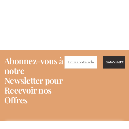
Abonnez-vous à
S'ABONNER
notre
Newsletter pour
Recevoir nos
Offres