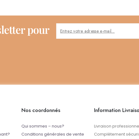
letter pour
Nos coordonnés
Information Livrais
Qui sommes – nous?
Livraison professionne
mant?
Conditions générales de vente
Complètement sécuris