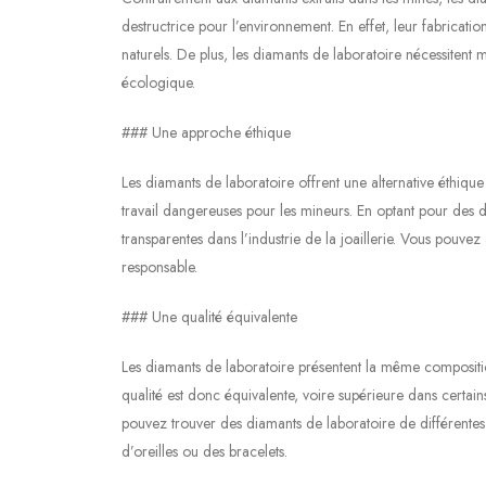
destructrice pour l’environnement. En effet, leur fabricatio
naturels. De plus, les diamants de laboratoire nécessitent 
écologique.
### Une approche éthique
Les diamants de laboratoire offrent une alternative éthique
travail dangereuses pour les mineurs. En optant pour des d
transparentes dans l’industrie de la joaillerie. Vous pouvez
responsable.
### Une qualité équivalente
Les diamants de laboratoire présentent la même compositio
qualité est donc équivalente, voire supérieure dans certain
pouvez trouver des diamants de laboratoire de différentes f
d’oreilles ou des bracelets.