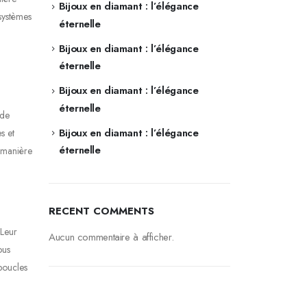
Bijoux en diamant : l’élégance
osystèmes
éternelle
Bijoux en diamant : l’élégance
éternelle
Bijoux en diamant : l’élégance
éternelle
 de
Bijoux en diamant : l’élégance
s et
éternelle
e manière
RECENT COMMENTS
 Leur
Aucun commentaire à afficher.
ous
 boucles