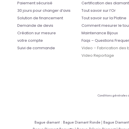
Paiement sécurisé
Certification des diaman
30 jours pour changer d’avis
Tout savoir sur l’Or
Solution de financement
Tout savoir sur la Platine
Demande de devis
Comment mesurer le tou
Création sur mesure
Maintenance Bijoux
votre compte
Faqs – Questions Freque
Suivi de commande
Video – Fabrication des
Video Reportage
Conditions générales 
Bague diamant
:
Bague Diamant Ronde
|
Bague Diamant 