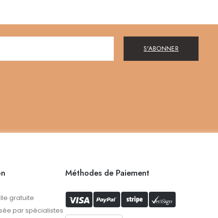
S'ABONNER
on
Méthodes de Paiement
lle gratuite
ée par spécialistes