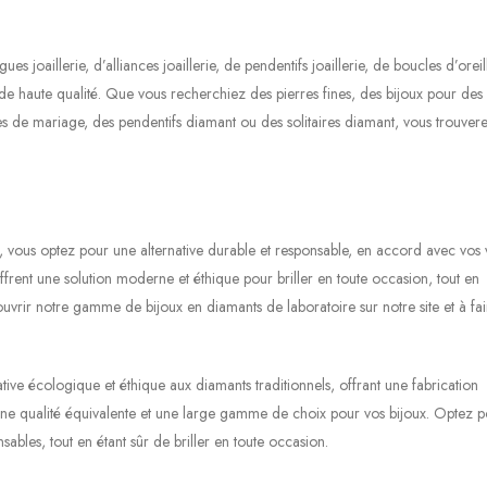
joaillerie, d’alliances joaillerie, de pendentifs joaillerie, de boucles d’oreil
 de haute qualité. Que vous recherchiez des pierres fines, des bijoux pour des
es de mariage, des pendentifs diamant ou des solitaires diamant, vous trouver
, vous optez pour une alternative durable et responsable, en accord avec vos 
ffrent une solution moderne et éthique pour briller en toute occasion, tout en
ouvrir notre gamme de bijoux en diamants de laboratoire sur notre site et à fai
tive écologique et éthique aux diamants traditionnels, offrant une fabrication
ne qualité équivalente et une large gamme de choix pour vos bijoux. Optez 
ables, tout en étant sûr de briller en toute occasion.