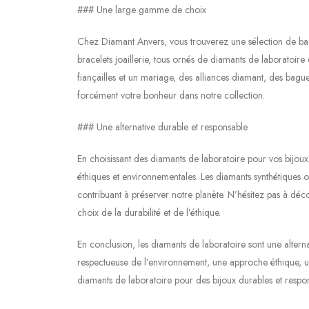
### Une large gamme de choix
Chez Diamant Anvers, vous trouverez une sélection de bagues 
bracelets joaillerie, tous ornés de diamants de laboratoire
fiançailles et un mariage, des alliances diamant, des bagu
forcément votre bonheur dans notre collection.
### Une alternative durable et responsable
En choisissant des diamants de laboratoire pour vos bijoux
éthiques et environnementales. Les diamants synthétiques o
contribuant à préserver notre planète. N’hésitez pas à déc
choix de la durabilité et de l’éthique.
En conclusion, les diamants de laboratoire sont une alterna
respectueuse de l’environnement, une approche éthique, u
diamants de laboratoire pour des bijoux durables et respons