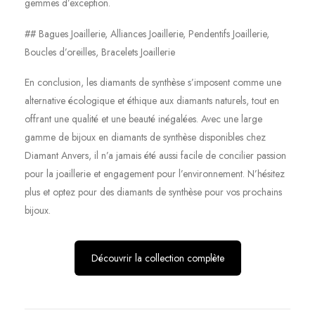
gemmes d’exception.
## Bagues Joaillerie, Alliances Joaillerie, Pendentifs Joaillerie,
Boucles d’oreilles, Bracelets Joaillerie
En conclusion, les diamants de synthèse s’imposent comme une
alternative écologique et éthique aux diamants naturels, tout en
offrant une qualité et une beauté inégalées. Avec une large
gamme de bijoux en diamants de synthèse disponibles chez
Diamant Anvers, il n’a jamais été aussi facile de concilier passion
pour la joaillerie et engagement pour l’environnement. N’hésitez
plus et optez pour des diamants de synthèse pour vos prochains
bijoux.
Découvrir la collection complète