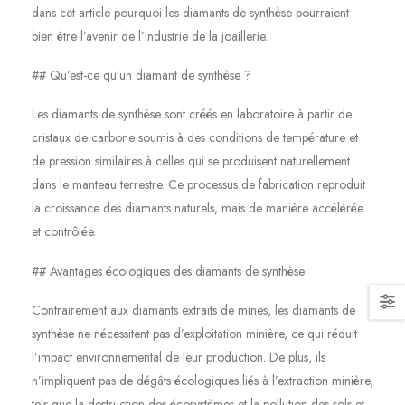
dans cet article pourquoi les diamants de synthèse pourraient
bien être l’avenir de l’industrie de la joaillerie.
## Qu’est-ce qu’un diamant de synthèse ?
Les diamants de synthèse sont créés en laboratoire à partir de
cristaux de carbone soumis à des conditions de température et
de pression similaires à celles qui se produisent naturellement
dans le manteau terrestre. Ce processus de fabrication reproduit
la croissance des diamants naturels, mais de manière accélérée
et contrôlée.
## Avantages écologiques des diamants de synthèse
Contrairement aux diamants extraits de mines, les diamants de
synthèse ne nécessitent pas d’exploitation minière, ce qui réduit
l’impact environnemental de leur production. De plus, ils
n’impliquent pas de dégâts écologiques liés à l’extraction minière,
tels que la destruction des écosystèmes et la pollution des sols et