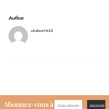
Author
shalom1423
Abonnez-vous à
S'ABONNER