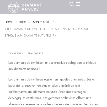
HOME
BLOG
NON CLASSÉ
« LES DIAMANTS DE SYNTHÈSE : UNE ALTERNATIVE ÉCOLOGIQUE ET
ÉTHIQUE AUX DIAMANTS NATURELS ? »
14 MAI 2025
SHALOM1423
Les diamants de synthèse : une alternative écologique et éthique
aux diamants naturels ?
Les diamants de synthèse, également appelés diamants créés en
laboratoire, suscitent de plus en plus d’intérêt en tant
qu’alternative aux diamants naturels. Avec des avantages
écologiques et éthiques, ces gemmes artificielles offrent une
alternative intéressante pour les amateurs de joaillerie. Découvrez