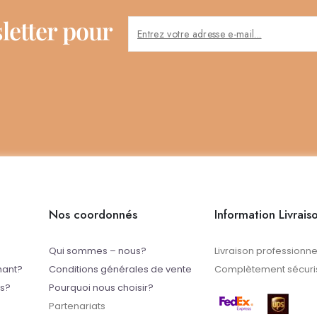
letter pour
Nos coordonnés
Information Livrais
Qui sommes – nous?
Livraison professionne
mant?
Conditions générales de vente
Complètement sécuris
ts?
Pourquoi nous choisir?
Partenariats