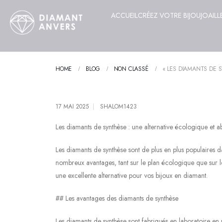
ACCUEIL
CRÉEZ VOTRE BIJOU
JOAILL
HOME
BLOG
NON CLASSÉ
« LES DIAMANTS DE 
17 MAI 2025
SHALOM1423
Les diamants de synthèse : une alternative écologique et 
Les diamants de synthèse sont de plus en plus populaires da
nombreux avantages, tant sur le plan écologique que sur l
une excellente alternative pour vos bijoux en diamant.
## Les avantages des diamants de synthèse
Les diamants de synthèse sont fabriqués en laboratoire en