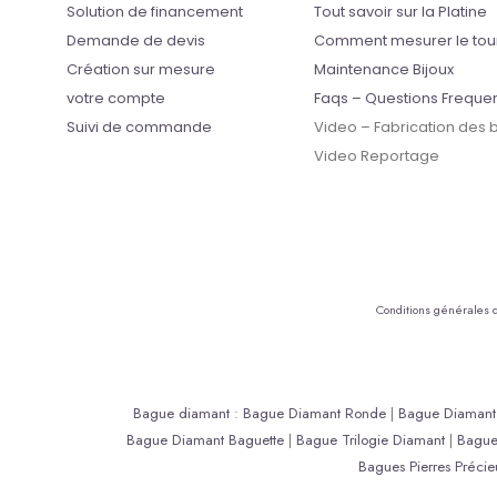
Solution de financement
Tout savoir sur la Platine
Demande de devis
Comment mesurer le tou
Création sur mesure
Maintenance Bijoux
votre compte
Faqs – Questions Freque
Suivi de commande
Video – Fabrication des
Video Reportage
Conditions générales 
Bague diamant
:
Bague Diamant Ronde
|
Bague Diamant 
Bague Diamant Baguette
|
Bague Trilogie Diamant
|
Bagu
Bagues Pierres Précie