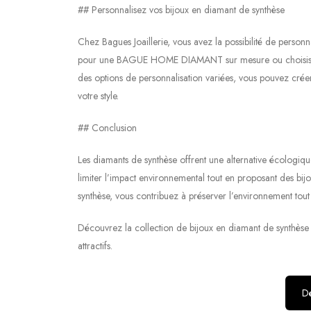
## Personnalisez vos bijoux en diamant de synthèse
Chez Bagues Joaillerie, vous avez la possibilité de person
pour une BAGUE HOME DIAMANT sur mesure ou choisissez p
des options de personnalisation variées, vous pouvez crée
votre style.
## Conclusion
Les diamants de synthèse offrent une alternative écologiqu
limiter l’impact environnemental tout en proposant des bij
synthèse, vous contribuez à préserver l’environnement tout 
Découvrez la collection de bijoux en diamant de synthèse c
attractifs.
Dé