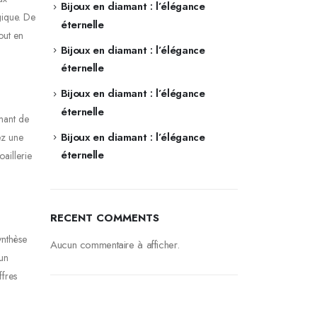
Bijoux en diamant : l’élégance
gique. De
éternelle
out en
Bijoux en diamant : l’élégance
éternelle
Bijoux en diamant : l’élégance
éternelle
amant de
Bijoux en diamant : l’élégance
ez une
éternelle
oaillerie
RECENT COMMENTS
ynthèse
Aucun commentaire à afficher.
un
ffres