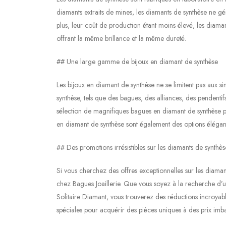
diamants extraits de mines, les diamants de synthèse ne g
plus, leur coût de production étant moins élevé, les diama
offrant la même brillance et la même dureté.
## Une large gamme de bijoux en diamant de synthèse
Les bijoux en diamant de synthèse ne se limitent pas aux s
synthèse, tels que des bagues, des alliances, des pendentif
sélection de magnifiques bagues en diamant de synthèse pour 
en diamant de synthèse sont également des options élégant
## Des promotions irrésistibles sur les diamants de synthès
Si vous cherchez des offres exceptionnelles sur les diama
chez Bagues Joaillerie. Que vous soyez à la recherche d
Solitaire Diamant, vous trouverez des réductions incroyabl
spéciales pour acquérir des pièces uniques à des prix imba