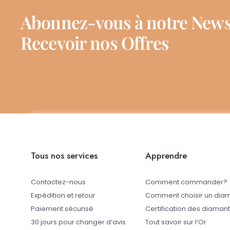
Abonnez-vous à notre News
Recevoir nos Offres
Tous nos services
Apprendre
Contactez-nous
Comment commander?
Expédition et retour
Comment choisir un dia
Paiement sécurisé
Certification des diaman
30 jours pour changer d’avis
Tout savoir sur l’Or