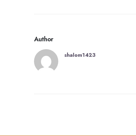
Author
shalom1423