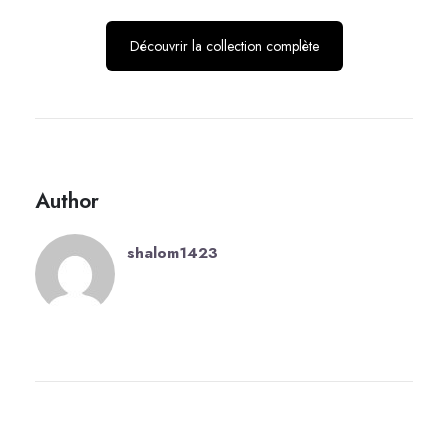
Découvrir la collection complète
Author
shalom1423