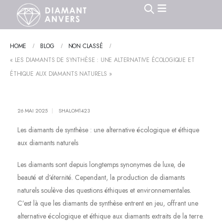
HOME
BLOG
NON CLASSÉ
« LES DIAMANTS DE SYNTHÈSE : UNE ALTERNATIVE ÉCOLOGIQUE ET
ÉTHIQUE AUX DIAMANTS NATURELS »
26 MAI 2025
SHALOM1423
Les diamants de synthèse : une alternative écologique et éthique
aux diamants naturels
Les diamants sont depuis longtemps synonymes de luxe, de
beauté et d’éternité. Cependant, la production de diamants
naturels soulève des questions éthiques et environnementales.
C’est là que les diamants de synthèse entrent en jeu, offrant une
alternative écologique et éthique aux diamants extraits de la terre.