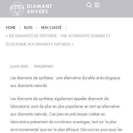
HOME
BLOG
NON CLASSÉ
« LES DIAMANTS DE SYNTHÈSE : UNE ALTERNATIVE DURABLE ET
ÉCOLOGIQUE AUX DIAMANTS NATURELS »
6 JUIN 2025
SHALOM1423
Les diamants de synthèse : une alternative durable et écologique
aux diamants naturels
Les diamants de synthèse, également appelés diamants de
laboratoire, sont de plus en plus populaires en tant qu’alternative
aux diamants naturels. Ces pierres précieuses créées en
laboratoire présentent de nombreux avantages, tant sur le plan
environnemental que sur le plan éthique. Découvrez pourquoi les