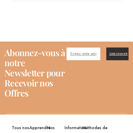
Abonnez-vous à
S'ABONNER
notre
Newsletter pour
Recevoir nos
Offres
Tous nos
Apprendre
Nos
Information
Méthodes de