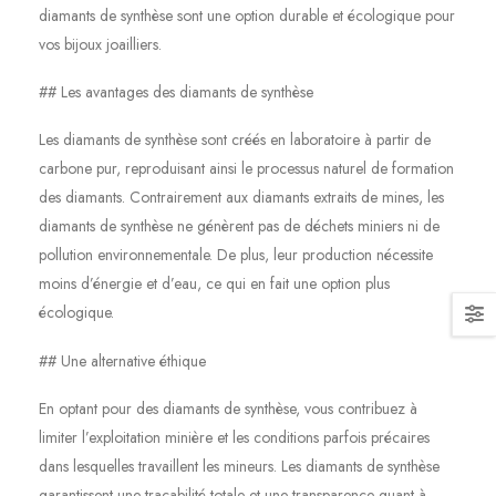
diamants de synthèse sont une option durable et écologique pour
vos bijoux joailliers.
## Les avantages des diamants de synthèse
Les diamants de synthèse sont créés en laboratoire à partir de
carbone pur, reproduisant ainsi le processus naturel de formation
des diamants. Contrairement aux diamants extraits de mines, les
diamants de synthèse ne génèrent pas de déchets miniers ni de
pollution environnementale. De plus, leur production nécessite
moins d’énergie et d’eau, ce qui en fait une option plus
écologique.
## Une alternative éthique
En optant pour des diamants de synthèse, vous contribuez à
limiter l’exploitation minière et les conditions parfois précaires
dans lesquelles travaillent les mineurs. Les diamants de synthèse
garantissent une traçabilité totale et une transparence quant à