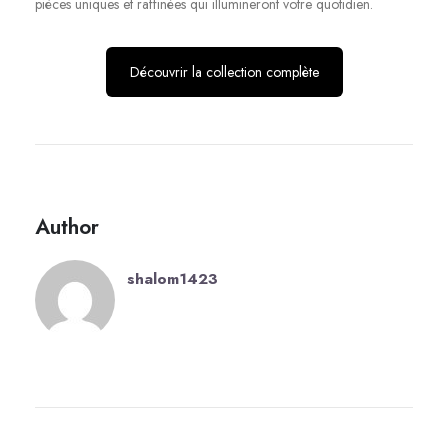
pièces uniques et raffinées qui illumineront votre quotidien.
Découvrir la collection complète
Author
shalom1423