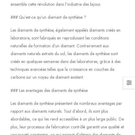
ensemble cette révolution dans l’industrie des bijoux.
### Qu’est-ce qu’un diamant de synthèse ?
Les diamants de synthèse, également appelés diamants créés en
laboratoire, sont fabriqués en reproduisant les conditions
naturelles de formation d’un diamant. Contrairement aux
diamants naturels extraits du sol, les diamants de synthèse sont
créés en quelques semaines dans des laboratoires, grâce à des
techniques avancées telles que la croissance en couches de
carbone sur un noyau de diamant existant.
### Les avantages des diamants de synthèse
Les diamants de synthèse présentent de nombreux avantages par
rapport aux diamants naturels. Tout d’abord, ils sont plus
abordables, ce qui les rend accessibles à un plus large public. De
plus, leur processus de fabrication contrôlé garantit une qualité et
une pureté constantes, ce qui permet d’obtenir des diamants de