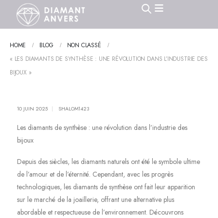
HOME
BLOG
NON CLASSÉ
« LES DIAMANTS DE SYNTHÈSE : UNE RÉVOLUTION DANS L’INDUSTRIE DES
BIJOUX »
10 JUIN 2025
SHALOM1423
Les diamants de synthèse : une révolution dans l’industrie des
bijoux
Depuis des siècles, les diamants naturels ont été le symbole ultime
de l’amour et de l’éternité. Cependant, avec les progrès
technologiques, les diamants de synthèse ont fait leur apparition
sur le marché de la joaillerie, offrant une alternative plus
abordable et respectueuse de l’environnement. Découvrons