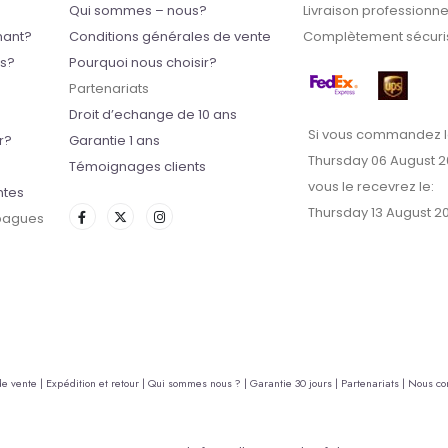
Qui sommes – nous?
Livraison professionne
mant?
Conditions générales de vente
Complètement sécuris
ts?
Pourquoi nous choisir?
Partenariats
Droit d’echange de 10 ans
Si vous commandez l
r?
Garantie 1 ans
Thursday 06 August 
Témoignages clients
vous le recevrez le:
ntes
Thursday 13 August 2
 bagues
de vente |
Expédition et retour |
Qui sommes nous ? |
Garantie 30 jours |
Partenariats |
Nous con