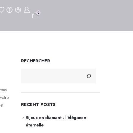
0
RECHERCHER
vous
 votre
RECENT POSTS
et
Bijoux en diamant : l’élégance
éternelle