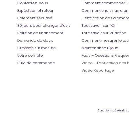
Contactez-nous
Comment commander?
Expédition et retour
Comment choisir un dia
Paiement sécurisé
Certification des diaman
30 jours pour changer d’avis
Tout savoir sur l’Or
Solution de financement
Tout savoir sur la Platine
Demande de devis
Comment mesurer le tou
Création sur mesure
Maintenance Bijoux
votre compte
Faqs – Questions Freque
Suivi de commande
Video – Fabrication des
Video Reportage
Conditions générales 