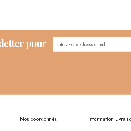
letter pour
Nos coordonnés
Information Livrais