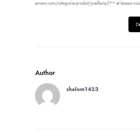
anvers.com/categorie-produit/joaillerie/)** et laissez-vou
Dé
Author
shalom1423