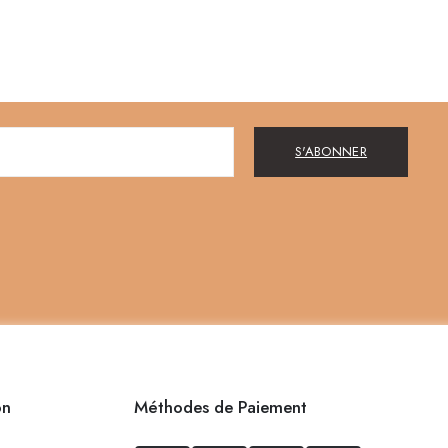
S'ABONNER
on
Méthodes de Paiement