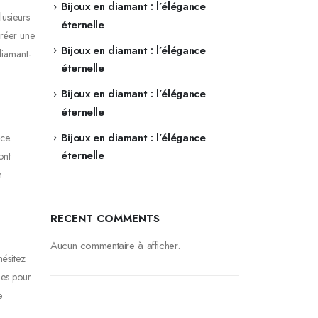
Bijoux en diamant : l’élégance
lusieurs
éternelle
créer une
Bijoux en diamant : l’élégance
diamant-
éternelle
Bijoux en diamant : l’élégance
éternelle
Bijoux en diamant : l’élégance
ce.
éternelle
ont
n
RECENT COMMENTS
Aucun commentaire à afficher.
hésitez
nes pour
e