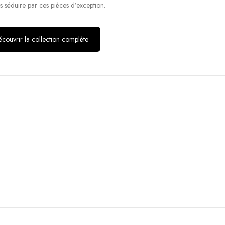
s séduire par ces pièces d’exception.
couvrir la collection complète