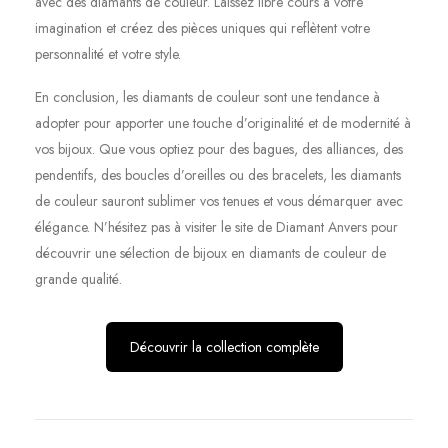
avec des diamants de couleur. Laissez libre cours à votre
imagination et créez des pièces uniques qui reflètent votre
personnalité et votre style.
En conclusion, les diamants de couleur sont une tendance à
adopter pour apporter une touche d’originalité et de modernité à
vos bijoux. Que vous optiez pour des bagues, des alliances, des
pendentifs, des boucles d’oreilles ou des bracelets, les diamants
de couleur sauront sublimer vos tenues et vous démarquer avec
élégance. N’hésitez pas à visiter le site de Diamant Anvers pour
découvrir une sélection de bijoux en diamants de couleur de
grande qualité.
Découvrir la collection complète