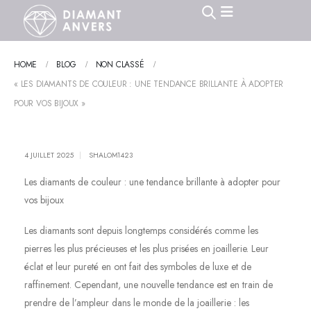
HOME
BLOG
NON CLASSÉ
« LES DIAMANTS DE COULEUR : UNE TENDANCE BRILLANTE À ADOPTER
POUR VOS BIJOUX »
4 JUILLET 2025
SHALOM1423
Les diamants de couleur : une tendance brillante à adopter pour
vos bijoux
Les diamants sont depuis longtemps considérés comme les
pierres les plus précieuses et les plus prisées en joaillerie. Leur
éclat et leur pureté en ont fait des symboles de luxe et de
raffinement. Cependant, une nouvelle tendance est en train de
prendre de l’ampleur dans le monde de la joaillerie : les