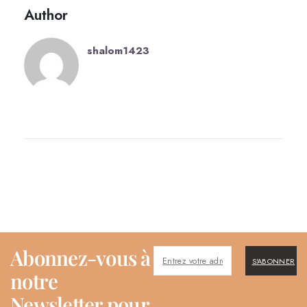
Author
shalom1423
Abonnez-vous à
S'ABONNER
notre
Newsletter pour