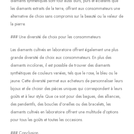
diamants synthétiques sont tout aussi durs, purs et éclatants que
les diamants extraits de la terre, offrant aux consommateurs une
alternative de choix sans compromis sur la beauté ou la valeur de
la pierre.
### Une diversité de choix pour les consommateurs
Les diamants cultivés en laboratoire offrent également une plus
grande diversité de choix aux consommateurs. En plus des
diamants incolores, il est possible de trouver des diamants
synthétiques de couleurs variées, tels que le rose, le bleu ou le
jaune. Cette diversité permet aux acheteurs de personnaliser leurs
bijoux et de choisir des pièces uniques qui correspondent à leurs
goûts et à leur style. Que ce soit pour des bagues, des alliances,
des pendentifs, des boucles d’oreilles ou des bracelets, les
diamants cultivés en laboratoire offrent une multitude d’options
pour tous les goûts et toutes les occasions.
### Conclusion