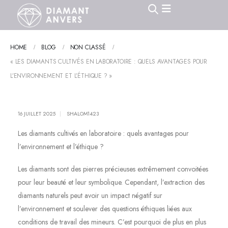
HOME
BLOG
NON CLASSÉ
« LES DIAMANTS CULTIVÉS EN LABORATOIRE : QUELS AVANTAGES POUR
L’ENVIRONNEMENT ET L’ÉTHIQUE ? »
16 JUILLET 2025
SHALOM1423
Les diamants cultivés en laboratoire : quels avantages pour
l’environnement et l’éthique ?
Les diamants sont des pierres précieuses extrêmement convoitées
pour leur beauté et leur symbolique. Cependant, l’extraction des
diamants naturels peut avoir un impact négatif sur
l’environnement et soulever des questions éthiques liées aux
conditions de travail des mineurs. C’est pourquoi de plus en plus