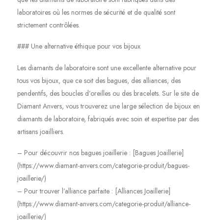
laboratoires où les normes de sécurité et de qualité sont
strictement contrôlées.
### Une alternative éthique pour vos bijoux
Les diamants de laboratoire sont une excellente alternative pour
tous vos bijoux, que ce soit des bagues, des alliances, des
pendentifs, des boucles d’oreilles ou des bracelets. Sur le site de
Diamant Anvers, vous trouverez une large sélection de bijoux en
diamants de laboratoire, fabriqués avec soin et expertise par des
artisans joailliers.
– Pour découvrir nos bagues joaillerie : [Bagues Joaillerie]
(https://www.diamant-anvers.com/categorie-produit/bagues-
joaillerie/)
– Pour trouver l’alliance parfaite : [Alliances Joaillerie]
(https://www.diamant-anvers.com/categorie-produit/alliance-
joaillerie/)