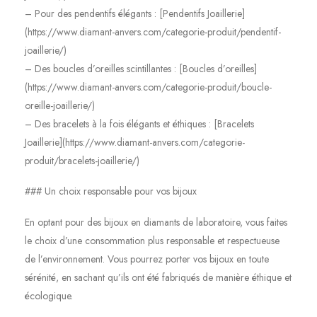
– Pour des pendentifs élégants : [Pendentifs Joaillerie]
(https://www.diamant-anvers.com/categorie-produit/pendentif-
joaillerie/)
– Des boucles d’oreilles scintillantes : [Boucles d’oreilles]
(https://www.diamant-anvers.com/categorie-produit/boucle-
oreille-joaillerie/)
– Des bracelets à la fois élégants et éthiques : [Bracelets
Joaillerie](https://www.diamant-anvers.com/categorie-
produit/bracelets-joaillerie/)
### Un choix responsable pour vos bijoux
En optant pour des bijoux en diamants de laboratoire, vous faites
le choix d’une consommation plus responsable et respectueuse
de l’environnement. Vous pourrez porter vos bijoux en toute
sérénité, en sachant qu’ils ont été fabriqués de manière éthique et
écologique.