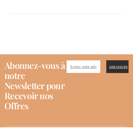
Abonnez-vous à
S'ABONNER
notre
Newsletter pour
Recevoir nos
Offres