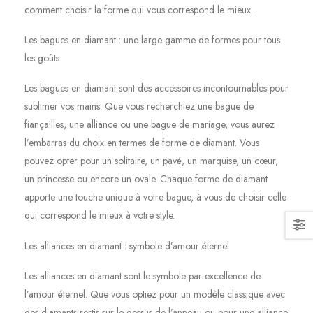
comment choisir la forme qui vous correspond le mieux.
Les bagues en diamant : une large gamme de formes pour tous
les goûts
Les bagues en diamant sont des accessoires incontournables pour
sublimer vos mains. Que vous recherchiez une bague de
fiançailles, une alliance ou une bague de mariage, vous aurez
l’embarras du choix en termes de forme de diamant. Vous
pouvez opter pour un solitaire, un pavé, un marquise, un cœur,
un princesse ou encore un ovale. Chaque forme de diamant
apporte une touche unique à votre bague, à vous de choisir celle
qui correspond le mieux à votre style.
Les alliances en diamant : symbole d’amour éternel
Les alliances en diamant sont le symbole par excellence de
l’amour éternel. Que vous optiez pour un modèle classique avec
des diamants sertis sur le dessus de l’anneau ou pour une alliance