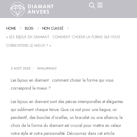
HOME
BLOG
NON CLASSÉ
« LES BIJOUX EN DIAMANT : COMMENT CHOISIR LA FORME QUI VOUS
CORRESPOND LE MIEUX ? »
2 AOÛT 2025
SHALOM1423
Les bijoux en diamant : comment choisir la forme qui vous
correspond le mieux ?
Les bijoux en diamant sont des pièces intemporelles et élégantes
qui subliment chaque tenue. Que ce soit pour une bague, un
pendentif, des boucles d’oreilles, un bracelet ou une alliance, le
choix de la forme du diamant est crucial pour mettre en valeur
votre style et votre personnalité. Découvrez dans cet article