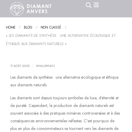
HOME
BLOG
NON CLASSÉ
« LES DIAMANTS DE SYNTHÈSE : UNE ALTERNATIVE ÉCOLOGIQUE ET
ÉTHIQUE AUX DIAMANTS NATURELS »
11 AOÛT 2025
SHALOM1423
Les diamants de synthèse : une alternative écologique et éthique
aux diamants naturels
Les diamants sont depuis toujours symboles de luxe, d’éternité et
de pureté. Cependant, la production de diamants naturels est
souvent associée à des pratiques minières controversées et à des
conséquences environnementales néfastes. C’est pourquoi de
plus en plus de consommateurs se tournent vers les diamants de