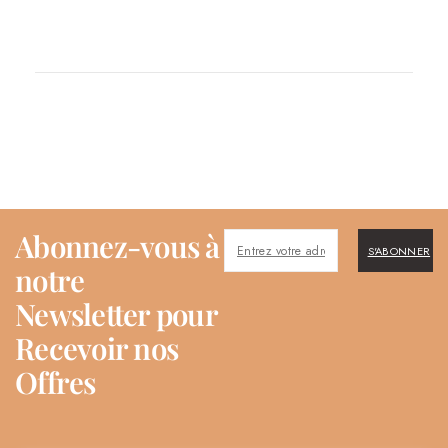
Abonnez-vous à
S'ABONNER
notre
Newsletter pour
Recevoir nos
Offres