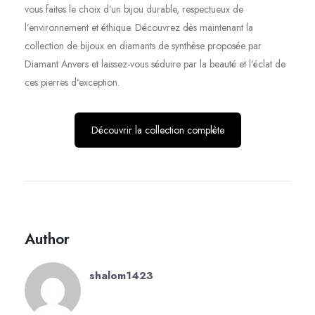
vous faites le choix d’un bijou durable, respectueux de
l’environnement et éthique. Découvrez dès maintenant la
collection de bijoux en diamants de synthèse proposée par
Diamant Anvers et laissez-vous séduire par la beauté et l’éclat de
ces pierres d’exception.
Découvrir la collection complète
Author
shalom1423