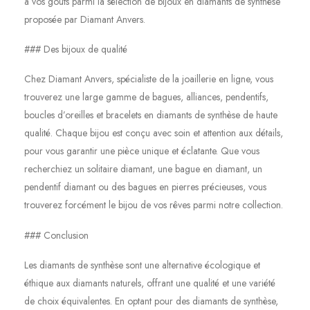
à vos goûts parmi la sélection de bijoux en diamants de synthèse
proposée par Diamant Anvers.
### Des bijoux de qualité
Chez Diamant Anvers, spécialiste de la joaillerie en ligne, vous
trouverez une large gamme de bagues, alliances, pendentifs,
boucles d’oreilles et bracelets en diamants de synthèse de haute
qualité. Chaque bijou est conçu avec soin et attention aux détails,
pour vous garantir une pièce unique et éclatante. Que vous
recherchiez un solitaire diamant, une bague en diamant, un
pendentif diamant ou des bagues en pierres précieuses, vous
trouverez forcément le bijou de vos rêves parmi notre collection.
### Conclusion
Les diamants de synthèse sont une alternative écologique et
éthique aux diamants naturels, offrant une qualité et une variété
de choix équivalentes. En optant pour des diamants de synthèse,