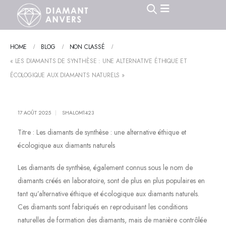
HOME
BLOG
NON CLASSÉ
« LES DIAMANTS DE SYNTHÈSE : UNE ALTERNATIVE ÉTHIQUE ET
ÉCOLOGIQUE AUX DIAMANTS NATURELS »
17 AOÛT 2025
SHALOM1423
Titre : Les diamants de synthèse : une alternative éthique et
écologique aux diamants naturels
Les diamants de synthèse, également connus sous le nom de
diamants créés en laboratoire, sont de plus en plus populaires en
tant qu’alternative éthique et écologique aux diamants naturels.
Ces diamants sont fabriqués en reproduisant les conditions
naturelles de formation des diamants, mais de manière contrôlée