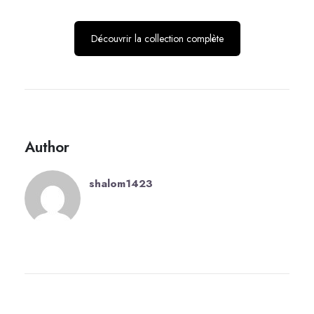
Découvrir la collection complète
Author
shalom1423