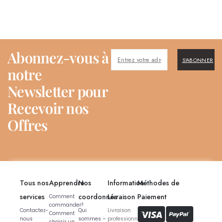
Abonnez-vous à
S'ABONNER
notre
Newsletter pour
Recevoir nos
Offres
Tous nos
Apprendre
Nos
Information
Méthodes de
services
coordonnés
Livraison
Paiement
Comment
commander?
Contactez-
Qui
Livraison
Comment
nous
sommes –
professionnelle
choisir un