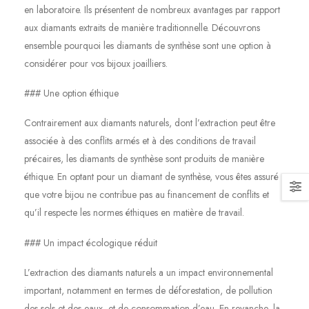
en laboratoire. Ils présentent de nombreux avantages par rapport
aux diamants extraits de manière traditionnelle. Découvrons
ensemble pourquoi les diamants de synthèse sont une option à
considérer pour vos bijoux joailliers.
### Une option éthique
Contrairement aux diamants naturels, dont l’extraction peut être
associée à des conflits armés et à des conditions de travail
précaires, les diamants de synthèse sont produits de manière
éthique. En optant pour un diamant de synthèse, vous êtes assuré
que votre bijou ne contribue pas au financement de conflits et
qu’il respecte les normes éthiques en matière de travail.
### Un impact écologique réduit
L’extraction des diamants naturels a un impact environnemental
important, notamment en termes de déforestation, de pollution
des sols et des eaux, et de consommation d’eau. En revanche, la