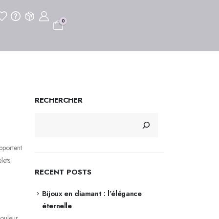
0
RECHERCHER
pportent
lets.
RECENT POSTS
Bijoux en diamant : l’élégance
éternelle
couleur