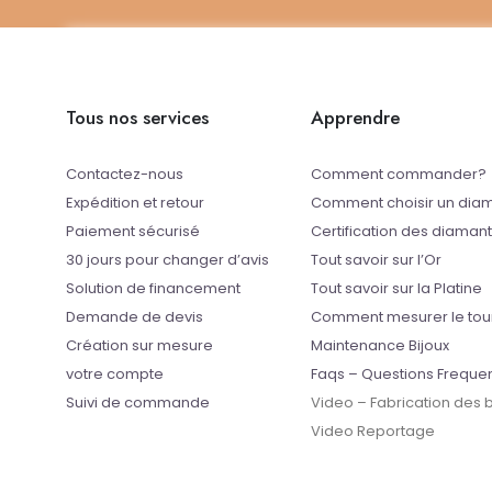
Tous nos services
Apprendre
Contactez-nous
Comment commander?
Expédition et retour
Comment choisir un dia
Paiement sécurisé
Certification des diaman
30 jours pour changer d’avis
Tout savoir sur l’Or
Solution de financement
Tout savoir sur la Platine
Demande de devis
Comment mesurer le tou
Création sur mesure
Maintenance Bijoux
votre compte
Faqs – Questions Freque
Suivi de commande
Video – Fabrication des
Video Reportage