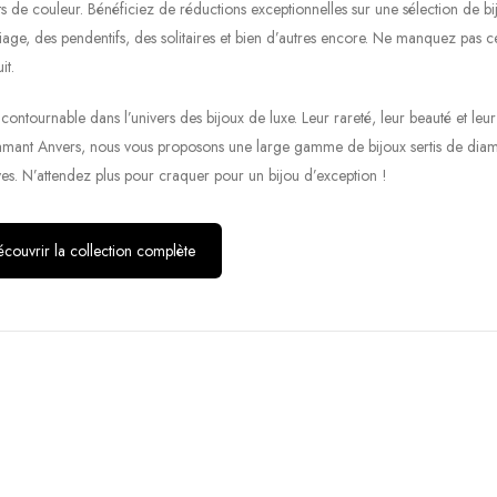
s de couleur. Bénéficiez de réductions exceptionnelles sur une sélection de bi
age, des pendentifs, des solitaires et bien d’autres encore. Ne manquez pas ce
it.
ontournable dans l’univers des bijoux de luxe. Leur rareté, leur beauté et leur
Diamant Anvers, nous vous proposons une large gamme de bijoux sertis de dia
ves. N’attendez plus pour craquer pour un bijou d’exception !
couvrir la collection complète