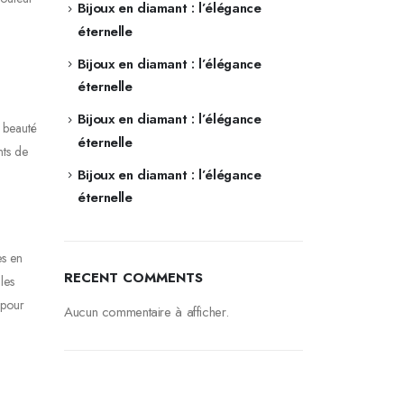
Bijoux en diamant : l’élégance
éternelle
Bijoux en diamant : l’élégance
éternelle
Bijoux en diamant : l’élégance
r beauté
éternelle
nts de
Bijoux en diamant : l’élégance
éternelle
es en
RECENT COMMENTS
les
 pour
Aucun commentaire à afficher.