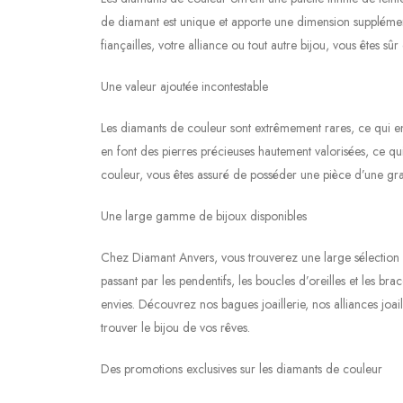
de diamant est unique et apporte une dimension supplémen
fiançailles, votre alliance ou tout autre bijou, vous êtes 
Une valeur ajoutée incontestable
Les diamants de couleur sont extrêmement rares, ce qui en f
en font des pierres précieuses hautement valorisées, ce qui 
couleur, vous êtes assuré de posséder une pièce d’une gran
Une large gamme de bijoux disponibles
Chez Diamant Anvers, vous trouverez une large sélection d
passant par les pendentifs, les boucles d’oreilles et les brac
envies. Découvrez nos bagues joaillerie, nos alliances joaill
trouver le bijou de vos rêves.
Des promotions exclusives sur les diamants de couleur