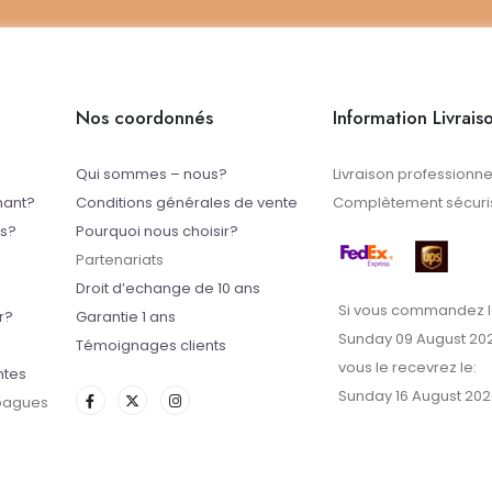
Nos coordonnés
Information Livrais
Qui sommes – nous?
Livraison professionne
mant?
Conditions générales de vente
Complètement sécuris
ts?
Pourquoi nous choisir?
Partenariats
Droit d’echange de 10 ans
Si vous commandez l
r?
Garantie 1 ans
Sunday 09 August 20
Témoignages clients
vous le recevrez le:
ntes
Sunday 16 August 202
 bagues