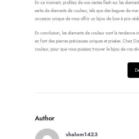
En ce moment, profitez de nos ventes flash sur les diamant
sertis de diamants de couleur, tels que des bagues de mari
occasion unique de vous offrir un bijou de luxe à prix rédu
En conclusion, les diamants de couleur sont la tendance inc
en font des pierres précieuses uniques et prisées. Chez 
couleur, pour que vous puissiez trouver le bijou de vos rê
Dé
Author
shalom1423