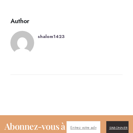
Author
shalom1423
Abonnez-vous à
S'ABONNER