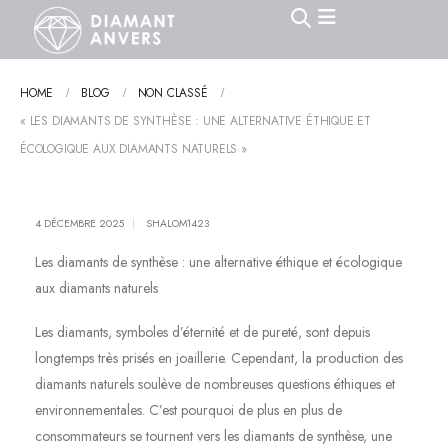
HOME
BLOG
NON CLASSÉ
« LES DIAMANTS DE SYNTHÈSE : UNE ALTERNATIVE ÉTHIQUE ET
ÉCOLOGIQUE AUX DIAMANTS NATURELS »
4 DÉCEMBRE 2025
SHALOM1423
Les diamants de synthèse : une alternative éthique et écologique
aux diamants naturels
Les diamants, symboles d’éternité et de pureté, sont depuis
longtemps très prisés en joaillerie. Cependant, la production des
diamants naturels soulève de nombreuses questions éthiques et
environnementales. C’est pourquoi de plus en plus de
consommateurs se tournent vers les diamants de synthèse, une