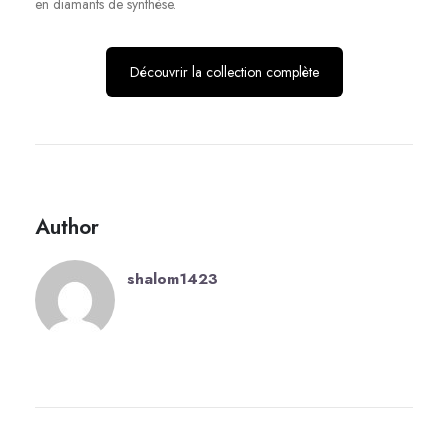
en diamants de synthèse.
Découvrir la collection complète
Author
shalom1423