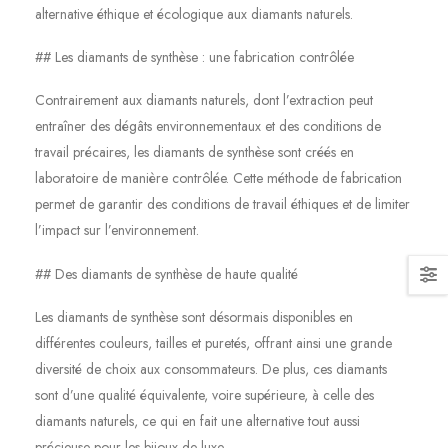
alternative éthique et écologique aux diamants naturels.
## Les diamants de synthèse : une fabrication contrôlée
Contrairement aux diamants naturels, dont l’extraction peut
entraîner des dégâts environnementaux et des conditions de
travail précaires, les diamants de synthèse sont créés en
laboratoire de manière contrôlée. Cette méthode de fabrication
permet de garantir des conditions de travail éthiques et de limiter
l’impact sur l’environnement.
## Des diamants de synthèse de haute qualité
Les diamants de synthèse sont désormais disponibles en
différentes couleurs, tailles et puretés, offrant ainsi une grande
diversité de choix aux consommateurs. De plus, ces diamants
sont d’une qualité équivalente, voire supérieure, à celle des
diamants naturels, ce qui en fait une alternative tout aussi
précieuse pour les bijoux de luxe.