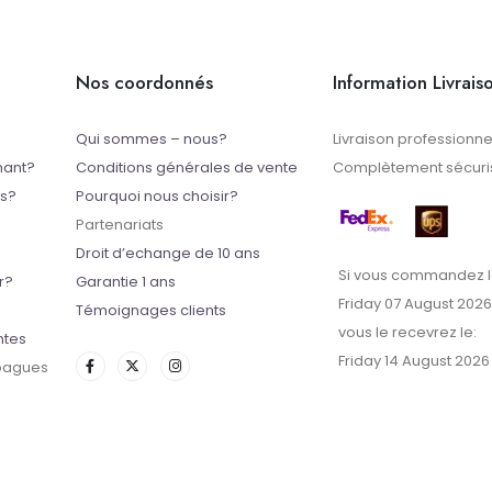
Nos coordonnés
Information Livrais
Qui sommes – nous?
Livraison professionne
mant?
Conditions générales de vente
Complètement sécuris
ts?
Pourquoi nous choisir?
Partenariats
Droit d’echange de 10 ans
Si vous commandez l
r?
Garantie 1 ans
Friday 07 August 2026
Témoignages clients
vous le recevrez le:
ntes
Friday 14 August 2026
 bagues