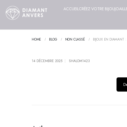
ACCUEIL
CRÉEZ VOTRE BIJOU
JOAILL
HOME
BLOG
NON CLASSÉ
BIJOUX EN DIAMANT :
14 DÉCEMBRE 2025
SHALOM1423
Dé