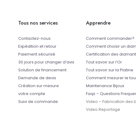
Tous nos services
Apprendre
Contactez-nous
Comment commander?
Expédition et retour
Comment choisir un dia
Paiement sécurisé
Certification des diaman
30 jours pour changer d’avis
Tout savoir sur l’Or
Solution de financement
Tout savoir sur la Platine
Demande de devis
Comment mesurer le tou
Création sur mesure
Maintenance Bijoux
votre compte
Faqs – Questions Freque
Suivi de commande
Video – Fabrication des
Video Reportage