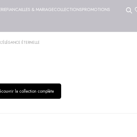
ERIE
FIANCAILLES & MARIAGE
COLLECTIONS
PROMOTIONS
 L’ÉLÉGANCE ÉTERNELLE
couvrir la collection complète