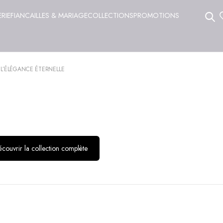
ERIE
FIANCAILLES & MARIAGE
COLLECTIONS
PROMOTIONS
 L’ÉLÉGANCE ÉTERNELLE
couvrir la collection complète