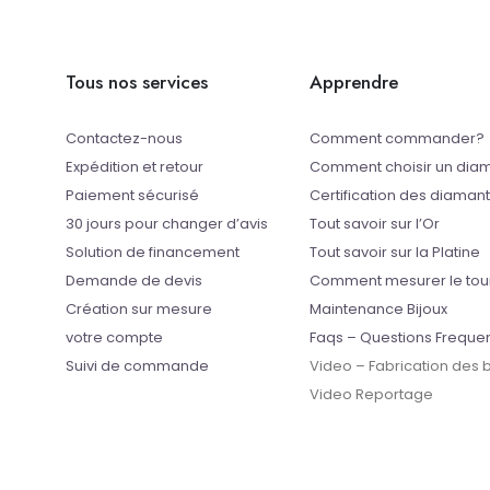
Tous nos services
Apprendre
Contactez-nous
Comment commander?
Expédition et retour
Comment choisir un dia
Paiement sécurisé
Certification des diaman
30 jours pour changer d’avis
Tout savoir sur l’Or
Solution de financement
Tout savoir sur la Platine
Demande de devis
Comment mesurer le tou
Création sur mesure
Maintenance Bijoux
votre compte
Faqs – Questions Freque
Suivi de commande
Video – Fabrication des
Video Reportage