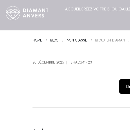
ACCUEIL
CRÉEZ VOTRE BIJOU
JOAILL
HOME
BLOG
NON CLASSÉ
BIJOUX EN DIAMANT :
20 DÉCEMBRE 2025
SHALOM1423
Dé