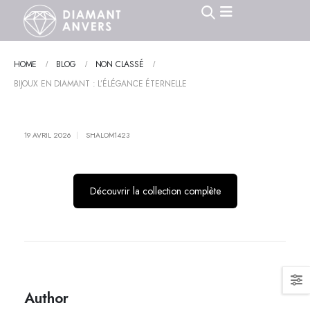
HOME
BLOG
NON CLASSÉ
BIJOUX EN DIAMANT : L’ÉLÉGANCE ÉTERNELLE
19 AVRIL 2026
SHALOM1423
Découvrir la collection complète
Author