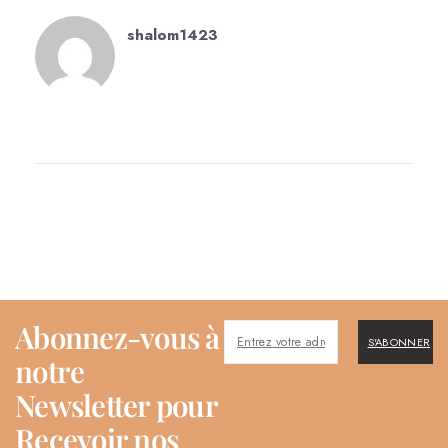
shalom1423
Abonnez-vous à
S'ABONNER
notre
Newsletter pour
Recevoir nos