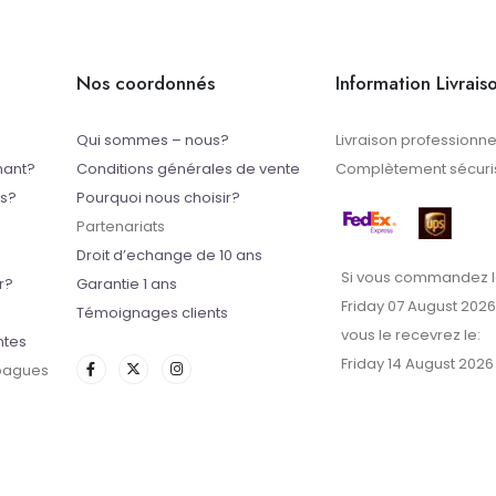
Nos coordonnés
Information Livrais
Qui sommes – nous?
Livraison professionne
mant?
Conditions générales de vente
Complètement sécuris
ts?
Pourquoi nous choisir?
Partenariats
Droit d’echange de 10 ans
Si vous commandez l
r?
Garantie 1 ans
Friday 07 August 2026
Témoignages clients
vous le recevrez le:
ntes
Friday 14 August 2026
 bagues