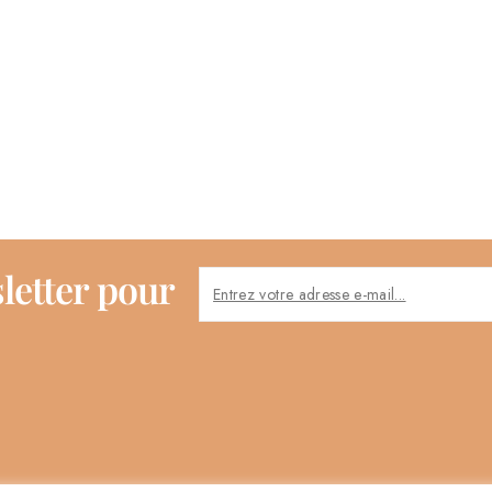
letter pour