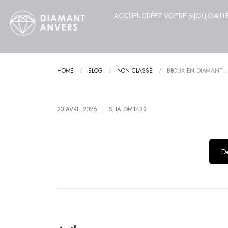
ACCUEIL
CRÉEZ VOTRE BIJOU
JOAILL
HOME
BLOG
NON CLASSÉ
BIJOUX EN DIAMANT :
20 AVRIL 2026
SHALOM1423
Dé