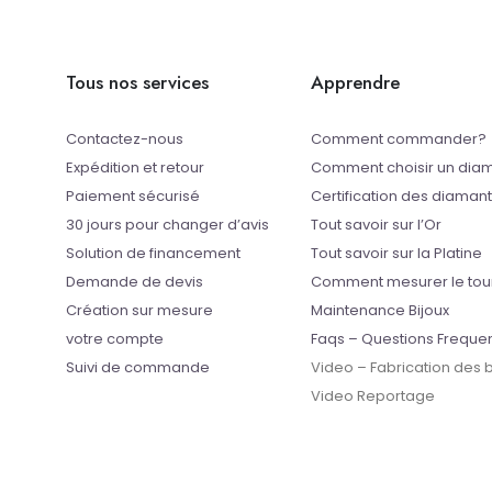
Tous nos services
Apprendre
Contactez-nous
Comment commander?
Expédition et retour
Comment choisir un dia
Paiement sécurisé
Certification des diaman
30 jours pour changer d’avis
Tout savoir sur l’Or
Solution de financement
Tout savoir sur la Platine
Demande de devis
Comment mesurer le tou
Création sur mesure
Maintenance Bijoux
votre compte
Faqs – Questions Freque
Suivi de commande
Video – Fabrication des
Video Reportage