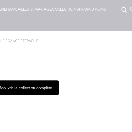
ERIE
FIANCAILLES & MARIAGE
COLLECTIONS
PROMOTIONS
 L’ÉLÉGANCE ÉTERNELLE
couvrir la collection complète