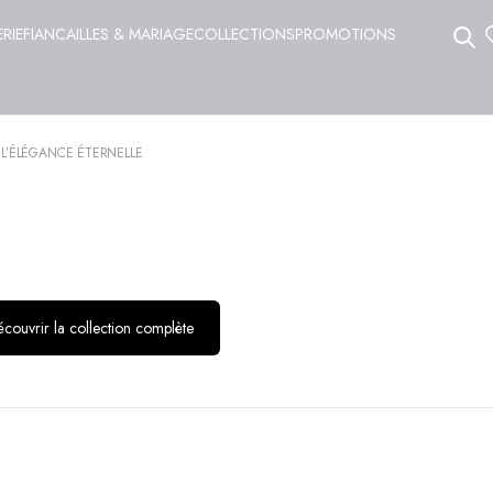
ERIE
FIANCAILLES & MARIAGE
COLLECTIONS
PROMOTIONS
 L’ÉLÉGANCE ÉTERNELLE
couvrir la collection complète