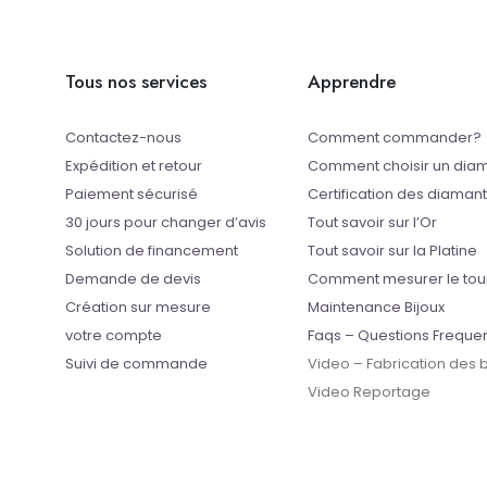
Tous nos services
Apprendre
Contactez-nous
Comment commander?
Expédition et retour
Comment choisir un dia
Paiement sécurisé
Certification des diaman
30 jours pour changer d’avis
Tout savoir sur l’Or
Solution de financement
Tout savoir sur la Platine
Demande de devis
Comment mesurer le tou
Création sur mesure
Maintenance Bijoux
votre compte
Faqs – Questions Freque
Suivi de commande
Video – Fabrication des
Video Reportage