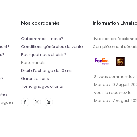
Nos coordonnés
Information Livrais
Qui sommes – nous?
Livraison professionne
mant?
Conditions générales de vente
Complètement sécuris
ts?
Pourquoi nous choisir?
Partenariats
Droit d’echange de 10 ans
Si vous commandez l
r?
Garantie 1 ans
Monday 10 August 20
Témoignages clients
vous le recevrez le:
ntes
Monday 17 August 20
 bagues