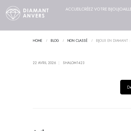
ACCUEIL
CRÉEZ VOTRE BIJOU
JOAILL
HOME
BLOG
NON CLASSÉ
BIJOUX EN DIAMANT :
22 AVRIL 2026
SHALOM1423
Dé