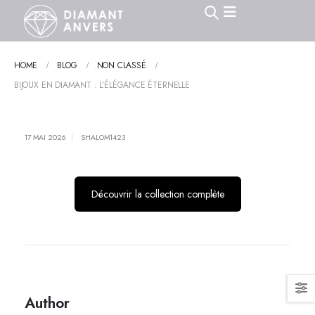
HOME
BLOG
NON CLASSÉ
BIJOUX EN DIAMANT : L’ÉLÉGANCE ÉTERNELLE
17 MAI 2026
SHALOM1423
Découvrir la collection complète
Author