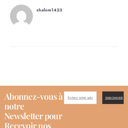
shalom1423
Abonnez-vous à
S'ABONNER
notre
Newsletter pour
Recevoir nos