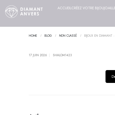
ACCUEIL
CRÉEZ VOTRE BIJOU
JOAILL
HOME
BLOG
NON CLASSÉ
BIJOUX EN DIAMANT :
17 JUIN 2026
SHALOM1423
Dé