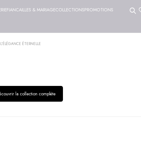
ERIE
FIANCAILLES & MARIAGE
COLLECTIONS
PROMOTIONS
 L’ÉLÉGANCE ÉTERNELLE
couvrir la collection complète