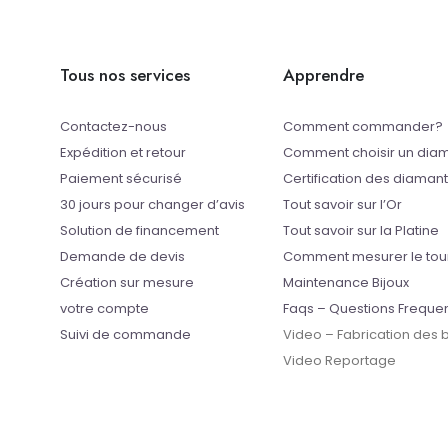
Tous nos services
Apprendre
Contactez-nous
Comment commander?
Expédition et retour
Comment choisir un dia
Paiement sécurisé
Certification des diaman
30 jours pour changer d’avis
Tout savoir sur l’Or
Solution de financement
Tout savoir sur la Platine
Demande de devis
Comment mesurer le tou
Création sur mesure
Maintenance Bijoux
votre compte
Faqs – Questions Freque
Suivi de commande
Video – Fabrication des
Video Reportage