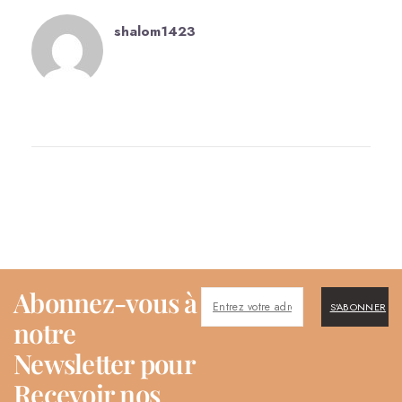
shalom1423
Abonnez-vous à
S'ABONNER
notre
Newsletter pour
Recevoir nos