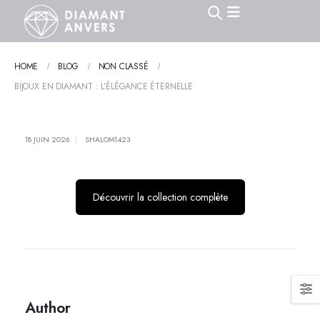
HOME
BLOG
NON CLASSÉ
BIJOUX EN DIAMANT : L’ÉLÉGANCE ÉTERNELLE
18 JUIN 2026
SHALOM1423
Découvrir la collection complète
Author