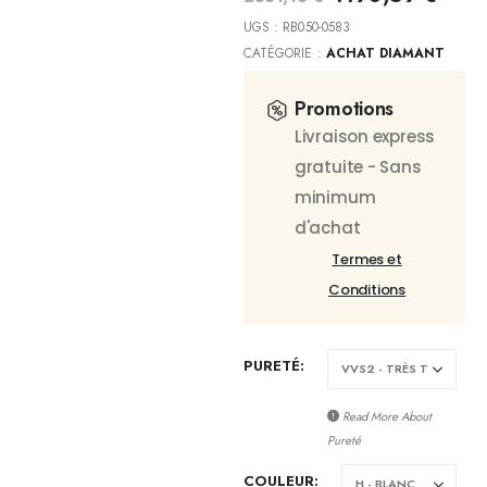
UGS :
RB050-0583
CATÉGORIE :
ACHAT DIAMANT
Promotions
Livraison express
gratuite - Sans
minimum
d'achat
Termes et
Conditions
PURETÉ
Read More About
Pureté
COULEUR