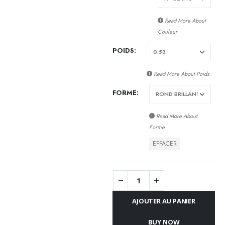
Read More About
Couleur
POIDS
Read More About
Poids
FORME
Read More About
Forme
EFFACER
AJOUTER AU PANIER
BUY NOW