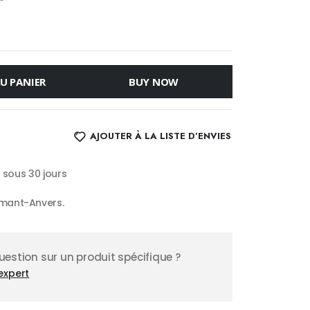
U PANIER
BUY NOW
AJOUTER À LA LISTE D’ENVIES
s sous 30 jours
mant-Anvers.
estion sur un produit spécifique ?
expert