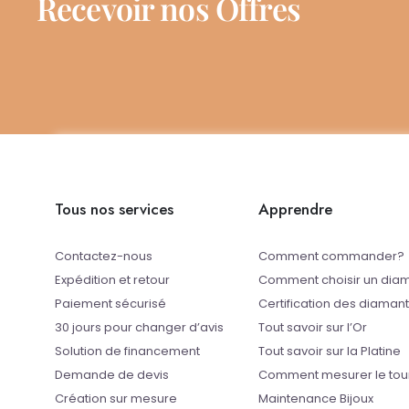
Recevoir nos Offres
Tous nos services
Apprendre
Contactez-nous
Comment commander?
Expédition et retour
Comment choisir un dia
Paiement sécurisé
Certification des diaman
30 jours pour changer d’avis
Tout savoir sur l’Or
Solution de financement
Tout savoir sur la Platine
Demande de devis
Comment mesurer le tou
Création sur mesure
Maintenance Bijoux