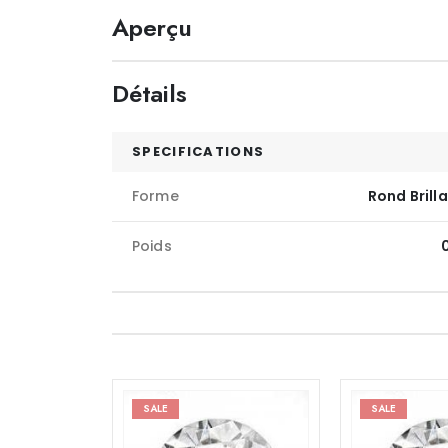
Aperçu
Détails
SPECIFICATIONS
Forme
Rond Brill
Poids
SALE
SALE