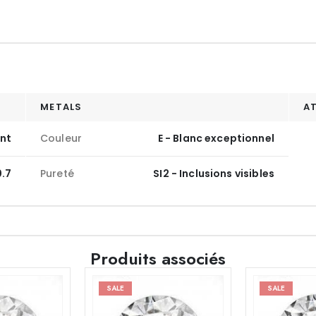
METALS
A
ant
Couleur
E - Blanc exceptionnel
0.7
Pureté
SI2 - Inclusions visibles
Produits associés
SALE
SALE