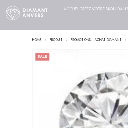
ACCUEIL
CRÉEZ VOTRE BIJOU
JOAILL
HOME
PRODUIT
PROMOTIONS
,
ACHAT DIAMANT
SALE