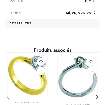
Couleur
F, G, H
Pureté
SI1, VS, VVS, VVS2
ATTRIBUTES
Produits associés
BAGUE DIAMANT RONDE
BAGUE DIAMANT RONDE