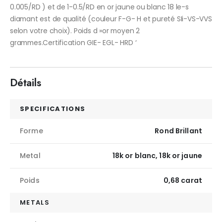
0.005/RD ) et de 1-0.5/RD en or jaune ou blanc 18 le-s
diamant est de qualité (couleur F-G- H et pureté SIi-VS-VVS
selon votre choix). Poids d »or moyen 2
grammes.Certification GIE- EGL- HRD ‘
Détails
SPECIFICATIONS
Forme
Rond Brillant
Metal
18k or blanc, 18k or jaune
Poids
0,68 carat
METALS