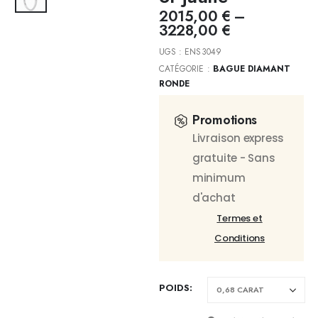
2015,00
€
–
3228,00
€
UGS :
ENS3049
CATÉGORIE :
BAGUE DIAMANT
RONDE
Promotions
Livraison express
gratuite - Sans
minimum
d'achat
Termes et
Conditions
POIDS